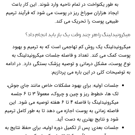
به طور یکنواخت در تمام ناحیه وارد شوند. این کار باعث
ایجاد هزاران سوراخ ریز در پوست می شود که فرآیند ترمیم
طبیعی پوست را تحریک می کند.
میکرونیدلینگ را هر چند وقت یک بار باید انجام داد؟
میکرونیدلینگ یک روش کم تهاجمی است که به ترمیم و بهبود
پوست کمک می کند. تعداد و فاصله جلسات میکرونیدلینگ به
نوع پوست، مشکل درمانی و توصیه پزشک بستگی دارد. در ادامه
به توضیحات کلی در این باره می پردازیم:
جلسات اولیه: برای بهبود مشکلات خاص مانند جای جوش،
لک ها، خطوط ریز و چین و چروک، معمولاً 3 تا 6 جلسه
میکرونیدلینگ با فاصله 4 تا 6 هفته توصیه می شود. این
فاصله زمانی به پوست اجازه می دهد تا به طور کامل ترمیم
شود و نتایج بهتری به دست آید.
جلسات بعدی: پس از تکمیل دوره اولیه، برای حفظ نتایج به