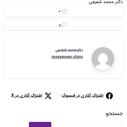
دکتر محمد شفیعی
0
0
دکتر محمد شفیعی
mayamoon.clinic
اشتراک گذاری در فیسبوک
اشتراک گذاری در X
جستجو