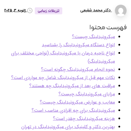
دکتر محمد شفیعی
ژانویه 3, 2025
تزریقات زیبایی
فهرست محتوا
میکرونیدلینگ چیست؟
انواع دستگاه میکرونیدلینگ را بشناسید
انواع ناحیه درمان با میکرونیدلینگ (نواحی مختلف برای
میکرونیدلینگ)
نحوه انجام میکرونیدلینگ چگونه است؟
نکات مهم قبل از میکرونیدلینگ شامل چه مواردی است؟
مراقبت های بعد از میکرونیدلینگ چه هستند؟
مزایای میکرونیدلینگ چیست؟
معایب و عوارض میکرونیدلینگ چیست؟
میکرونیدلینگ برای چه افرادی مناسب است؟
هزینه میکرونیدلینگ چقدر است؟
بهترین دکتر و کلینیک برای میکرونیدلینگ در تهران