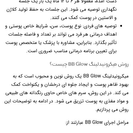
دست آمده، معمولاً هر 6 تا 12 ماه یک بار یک جلسه
نگهداری توصیه می شود. این جلسات به حفظ تولید کلاژن
و الاستین در پوست کمک می کنند.
توصیه های فردی: نوع پوست، سن، شرایط خاص پوستی و
اهداف درمانی هر فرد می تواند بر تعداد و فاصله جلسات
تأثیر بگذارد. بنابراین، مشاوره با پزشک یا متخصص پوست
برای تعیین برنامه درمانی مناسب ضروری است.
روش میکرونیدلینگ BB Glow چیست؟
میکرونیدلینگ BB Glow یک روش نوین و محبوب است که به
بهبود ظاهر پوست و ایجاد جلوه ای درخشان و یکنواخت کمک
می کند. در این روش، سرم های خاص حاوی رنگدانه های طبیعی
و مواد مغذی به پوست تزریق می شود. در ادامه به توضیحات این
روش می پردازیم.
مراحل اجرای BB Glow عبارتند از: