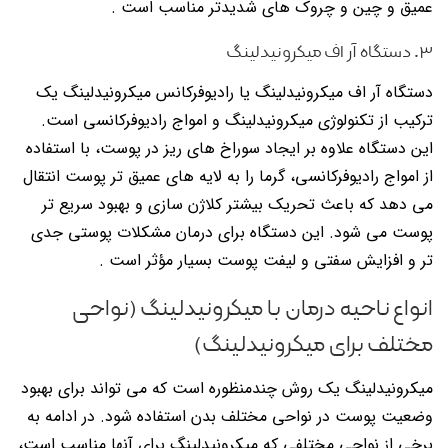
عمیق و چین و چروک های شدیدتر مناسب است .
۳. دستگاه آر اف میکرونیدلینگ
دستگاه آر اف میکرونیدلینگ یا رادیوفرکانس میکرونیدلینگ یک
ترکیب از تکنولوژی میکرونیدلینگ و امواج رادیوفرکانسی است.
این دستگاه علاوه بر ایجاد سوراخ های ریز در پوست، با استفاده
از امواج رادیوفرکانسی، گرما را به لایه های عمیق تر پوست انتقال
می دهد که باعث تحریک بیشتر کلاژن سازی و بهبود سریع تر
پوست می شود. این دستگاه برای درمان مشکلات پوستی جدی
تر و افزایش سفتی و لیفت پوست بسیار مؤثر است .
انواع ناحیه درمان با میکرونیدلینگ (نواحی
مختلف برای میکرونیدلینگ)
میکرونیدلینگ یک روش چندمنظوره است که می تواند برای بهبود
وضعیت پوست در نواحی مختلف بدن استفاده شود. در ادامه به
برخی از نواحی مختلفی که میکرونیدلینگ برای آنها مناسب است،