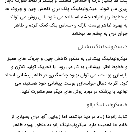
پلک ها بسیار نازک و حساس هستند و بیشتر از نقاط صورت دچار
پیری می شوند. میکرونیدلینگ پلک برای کاهش چین و چروک ها
و خطوط ریز اطراف چشم استفاده می شود. این روش می تواند
به بهبود ظاهر پوست نازک و حساس پلک کمک کرده و ظاهر
جوان تری به چشم ها ببخشد.
۶. میکرونیدلینگ پیشانی
میکرونیدلینگ پیشانی به منظور کاهش چین و چروک های عمیق
و خطوط افقی پیشانی به کار می رود. با تحریک تولید کلاژن و
بازسازی پوست، می توان بهبود چشمگیری در ظاهر پیشانی ایجاد
کرد. اگر به دنبال جوانسازی پوست پیشانی خود هستید، می
توانید با پزشک در مورد روش های دیگر هم مشورت کنید.
۷. میکرونیدلینگ زانو
شاید زانوها زیاد در دید نباشند، اما زیبایی آنها برای بسیاری از
خانم ها اهمیت دارد. میکرونیدلینگ زانو به منظور بهبود ظاهر