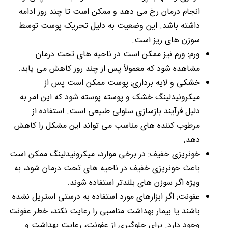
انجام درمان رخ می دهد و ممکن است تا چند روز ادامه
داشته باشد. این وضعیت به دلیل تحریک پوست توسط
سوزن های ریز است.
ورم: ورم نیز ممکن است در ناحیه های تحت درمان
مشاهده شود که معمولاً پس از چند روز کاهش می یابد.
خشکی و لایه برداری: پوست ممکن است پس از
میکرونیدلینگ خشک و پوسته پوسته شود که این امر به
دلیل فرآیند بازسازی سلولی طبیعی است. استفاده از
مرطوب کننده های مناسب می تواند این مشکل را کاهش
دهد.
خونریزی خفیف: در برخی موارد، میکرونیدلینگ ممکن است
باعث خونریزی خفیف در ناحیه های تحت درمان شود، به
ویژه اگر سوزن های بلندتر استفاده شوند.
عفونت: اگر ابزارهای مورد استفاده به درستی استریل نشده
باشند یا بیمار بهداشت مناسبی را رعایت نکند، خطر عفونت
وجود دارد. برای جلوگیری از عفونت، رعایت بهداشت و