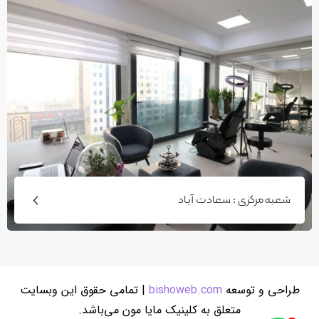
شعبه مرکزی : سعادت آباد
طراحی و توسعه‌
bishoweb.com
| تمامی حقوق این وب‎سایت
متعلق به کلینیک مایا مون می‌باشد.