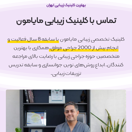
بهترین کلینیک زیبایی تهران
تماس با
کلینیک زیبایی مایامون
کلینیک تخصصی زیبایی مایامون
با سابقه 8 سال فعالیت و
انجام بیش از 2000 جراحی موفق.
همکاری با بهترین
متخصصین حوزه جراحی زیبایی با رضایت بالای مراجعه
کنندگان. ابداع روش‌های نوین جوانسازی و سابقه تدریس
تزریقات زیبایی.