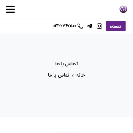
02122342500
واتساپ
تماس
با
ما
خانه
تماس با ما