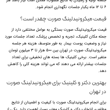
جلسه اولیه و رسیدن به نتایج مطلوب، ممکن است نیاز باشد هر
۶ تا ۱۲ ماه یکبار جلسات نگهداری انجام شود.
قیمت میکرونیدلینگ صورت چقدر است؟
قیمت میکرونیدلینگ صورت بستگی به عوامل مختلفی دارد از
جمله مکان کلینیک، تجربه و تخصص پزشک، تعداد جلسات مورد
نیاز و وضعیت پوست بیمار. به طور متوسط، هزینه هر جلسه
میکرونیدلینگ صورت در تهران بین ۵۰۰ هزار تا ۳ میلیون تومان
متغیر است. برخی کلینیک ها بسته های تخفیفی برای تعداد
جلسات بیشتر ارائه می دهند که می تواند هزینه کلی را کاهش
دهد.
بهترین دکتر و کلینیک برای میکرونیدلینگ صورت
در تهران
برای انجام میکرونیدلینگ صورت با کیفیت و اطمینان از نتایج
مطلوب، انتخاب دکتر و کلینیک معتبر بسیار اهمیت دارد. یکی از