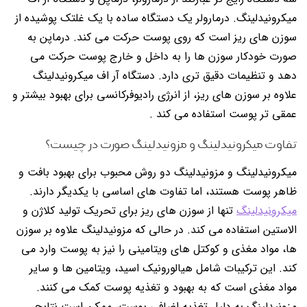
میکرونیدلینگ. درمارولر یک دستگاه ساده با یک غلتک پوشیده از
سوزن های ریز است که روی پوست حرکت می کند. درماپن به
صورت خودکار سوزن ها را به داخل و خارج پوست حرکت می
دهد و تنظیمات دقیق تری دارد. دستگاه آر اف میکرونیدلینگ
علاوه بر سوزن های ریز، از انرژی رادیوفرکانسی برای بهبود بیشتر و
عمقی تر پوست استفاده می کند .
تفاوت میکرونیدلینگ و مزونیدلینگ صورت در چیست؟
میکرونیدلینگ و مزونیدلینگ دو روش محبوب برای بهبود بافت و
ظاهر پوست هستند، اما تفاوت های اساسی با یکدیگر دارند.
میکرونیدلینگ
تنها از سوزن های ریز برای تحریک تولید کلاژن و
الاستین استفاده می کند. در حالی که مزونیدلینگ علاوه بر سوزن
ها، مواد مغذی و کوکتل های ویتامینی را نیز به پوست وارد می
کند. این ترکیبات شامل هیالورونیک اسید، ویتامین ها و سایر
مواد مغذی است که به بهبود و تغذیه پوست کمک می کنند.
مزونیدلینگ به دلیل تغذیه اضافی پوست، ممکن است نتایج