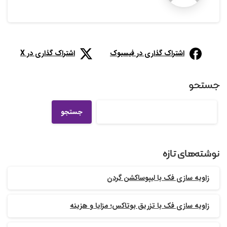
اشتراک گذاری در فیسبوک
اشتراک گذاری در X
جستجو
جستجو
نوشته‌های تازه
زاویه سازی فک با لیپوساکشن گردن
زاویه سازی فک با تزریق بوتاکس؛ مزایا و هزینه