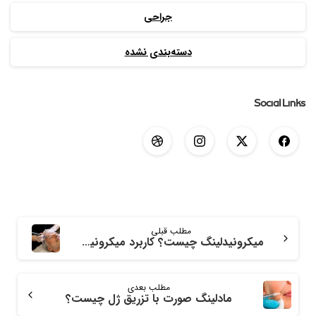
جراحی
دسته‌بندی نشده
Social Links
مطلب قبلی
میکرونیدلینگ چیست؟ کاربرد میکرونیدلینگ و عوارض آن
مطلب بعدی
مادلینگ صورت با تزریق ژل چیست؟