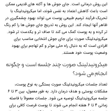
این روش درمانی است. جای جوش ها و آکنه های قدیمی ممکن
است باعث کاهش اعتماد به نفس شوند، اما میکرونیدلینگ با
تحریک فرآیند ترمیم طبیعی پوست می تواند بهبود چشمگیری در
ظاهر آنها ایجاد کند. این روش به تدریج جای جوش ها را کم رنگ
تر کرده و به پوست کمک می کند تا صاف تر و یکدست تر شود.
میکرونیدلینگ صورت برای جای جوش انتخابی مناسب برای
افرادی است که به دنبال راه حلی موثر و کم تهاجم برای بهبود
وضعیت پوست خود هستند.
میکرونیدلینگ صورت چند جلسه است و چگونه
انجام می شود؟
تعداد جلسات میکرونیدلینگ صورت بستگی به نوع پوست،
مشکلات پوستی و هدف درمان دارد. به طور معمول، بین 3 تا 6
جلسه میکرونیدلینگ توصیه می شود. جلسات معمولاً با فاصله
زمانی 4 تا 6 هفته انجام می شوند تا پوست فرصت کافی برای