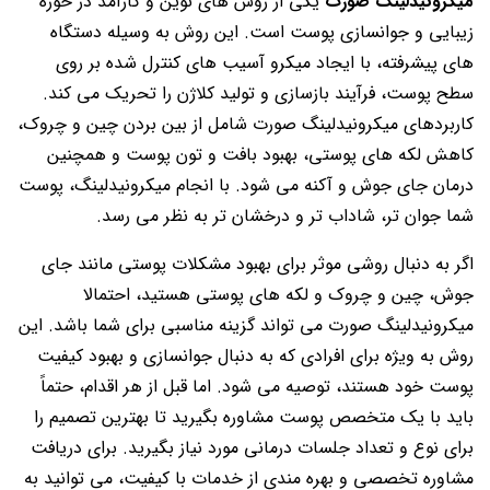
میکرونیدلینگ صورت
یکی از روش های نوین و کارآمد در حوزه
زیبایی و جوانسازی پوست است. این روش به وسیله دستگاه
های پیشرفته، با ایجاد میکرو آسیب های کنترل شده بر روی
سطح پوست، فرآیند بازسازی و تولید کلاژن را تحریک می کند.
کاربردهای میکرونیدلینگ صورت شامل از بین بردن چین و چروک،
کاهش لکه های پوستی، بهبود بافت و تون پوست و همچنین
درمان جای جوش و آکنه می شود. با انجام میکرونیدلینگ، پوست
شما جوان تر، شاداب تر و درخشان تر به نظر می رسد.
اگر به دنبال روشی موثر برای بهبود مشکلات پوستی مانند جای
جوش، چین و چروک و لکه های پوستی هستید، احتمالا
میکرونیدلینگ صورت می تواند گزینه مناسبی برای شما باشد. این
روش به ویژه برای افرادی که به دنبال جوانسازی و بهبود کیفیت
پوست خود هستند، توصیه می شود. اما قبل از هر اقدام، حتماً
باید با یک متخصص پوست مشاوره بگیرید تا بهترین تصمیم را
برای نوع و تعداد جلسات درمانی مورد نیاز بگیرید. برای دریافت
مشاوره تخصصی و بهره مندی از خدمات با کیفیت، می توانید به