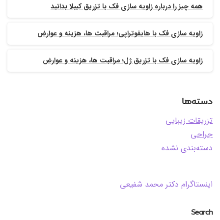
همه چیز را درباره زاویه سازی فک با تزریق کیبلا بدانید
زاویه سازی فک با هایفوتراپی؛ مراقبت ها، هزینه و عوارض
زاویه سازی فک با تزریق ژل؛ مراقبت ها، هزینه و عوارض
دسته‌ها
تزریقات زیبایی
جراحی
دسته‌بندی نشده
اینستاگرام دکتر محمد شفیعی
Search