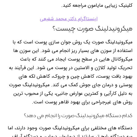
کلینیک زیبایی مایامون مراجعه کنید.
اینستاگرام دکتر محمد شفیعی
میکرونیدلینگ صورت چیست؟
میکرونیدلینگ صورت یک روش جوان سازی پوست است که با
استفاده از سوزن های بسیار ریز انجام می شود. این سوزن ها
میکروکانال هایی در سطح پوست ایجاد می کنند که باعث
تحریک تولید کلاژن و الاستین در پوست می شود. این فرآیند به
بهبود بافت پوست، کاهش چین و چروک، کاهش لکه های
پوستی و درمان جای جوش کمک می کند. میکرونیدلینگ صورت
به دلیل کارآیی و کمترین عوارض جانبی، یکی از محبوب ترین
روش های غیرجراحی برای بهبود ظاهر پوست است.
کدام دستگاه میکرونیدلینگ صورت را انجام می دهد؟
دستگاه های مختلفی برای میکرونیدلینگ صورت وجود دارند، اما
سه دستگاه رایج تر عبارتند از درمارولر، درماپن و دستگاه آر اف