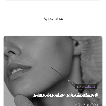
مقالات مرتبط
0
تزریقات زیبایی
زاویه سازی فک با تزریق بوتاکس؛ مزایا و هزینه
آوریل 14, 2025