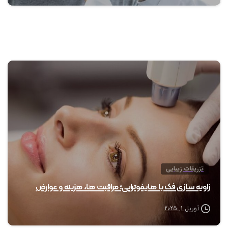
0
تزریقات زیبایی
زاویه سازی فک با هایفوتراپی؛ مراقبت ها، هزینه و عوارض
آوریل 1, 2025