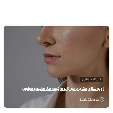
0
تزریقات زیبایی
زاویه سازی فک با تزریق ژل؛ مراقبت ها، هزینه و عوارض
مارس 29, 2025