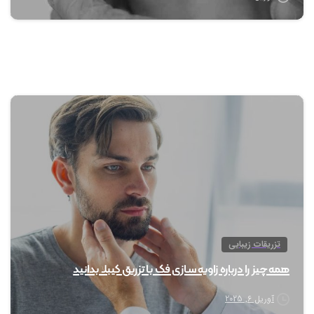
1
تزریقات زیبایی
همه چیز را درباره زاویه سازی فک با تزریق کیبلا بدانید
آوریل 6, 2025