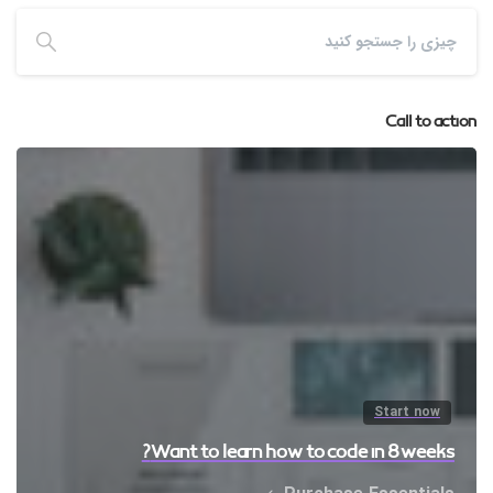
Call to action
Start now
Want to learn how to code in 8 weeks?