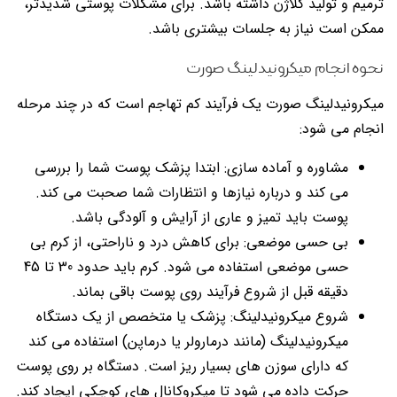
ترمیم و تولید کلاژن داشته باشد. برای مشکلات پوستی شدیدتر،
ممکن است نیاز به جلسات بیشتری باشد.
نحوه انجام میکرونیدلینگ صورت
میکرونیدلینگ صورت یک فرآیند کم تهاجم است که در چند مرحله
انجام می شود:
مشاوره و آماده سازی: ابتدا پزشک پوست شما را بررسی
می کند و درباره نیازها و انتظارات شما صحبت می کند.
پوست باید تمیز و عاری از آرایش و آلودگی باشد.
بی حسی موضعی: برای کاهش درد و ناراحتی، از کرم بی
حسی موضعی استفاده می شود. کرم باید حدود 30 تا 45
دقیقه قبل از شروع فرآیند روی پوست باقی بماند.
شروع میکرونیدلینگ: پزشک یا متخصص از یک دستگاه
میکرونیدلینگ (مانند درمارولر یا درماپن) استفاده می کند
که دارای سوزن های بسیار ریز است. دستگاه بر روی پوست
حرکت داده می شود تا میکروکانال های کوچکی ایجاد کند.