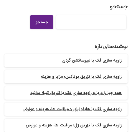
جستجو
جستجو
نوشته‌های تازه
زاویه سازی فک با لیپوساکشن گردن
زاویه سازی فک با تزریق بوتاکس؛ مزایا و هزینه
همه چیز را درباره زاویه سازی فک با تزریق کیبلا بدانید
زاویه سازی فک با هایفوتراپی؛ مراقبت ها، هزینه و عوارض
زاویه سازی فک با تزریق ژل؛ مراقبت ها، هزینه و عوارض