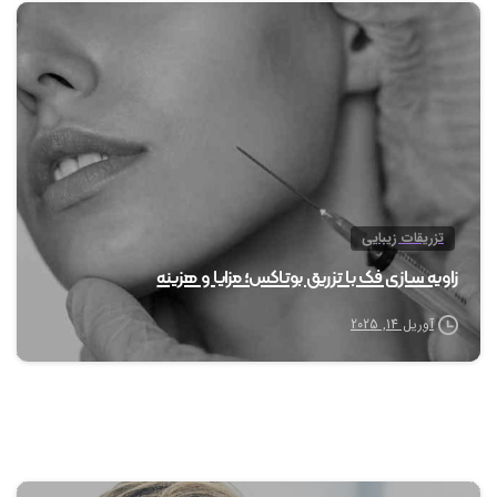
0
تزریقات زیبایی
زاویه سازی فک با تزریق بوتاکس؛ مزایا و هزینه
آوریل 14, 2025