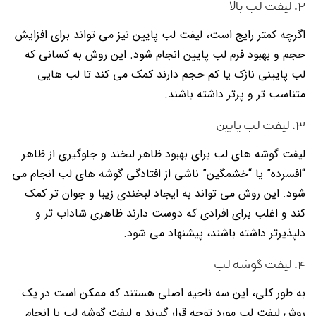
۲. لیفت لب بالا
اگرچه کمتر رایج است، لیفت لب پایین نیز می تواند برای افزایش
حجم و بهبود فرم لب پایین انجام شود. این روش به کسانی که
لب پایینی نازک یا کم حجم دارند کمک می کند تا لب هایی
متناسب تر و پرتر داشته باشند.
۳. لیفت لب پایین
لیفت گوشه های لب برای بهبود ظاهر لبخند و جلوگیری از ظاهر
“افسرده” یا “خشمگین” ناشی از افتادگی گوشه های لب انجام می
شود. این روش می تواند به ایجاد لبخندی زیبا و جوان تر کمک
کند و اغلب برای افرادی که دوست دارند ظاهری شاداب تر و
دلپذیرتر داشته باشند، پیشنهاد می شود.
۴. لیفت گوشه لب
به طور کلی، این سه ناحیه اصلی هستند که ممکن است در یک
روش لیفت لب مورد توجه قرار گیرند و لیفت گوشه لب با انجام