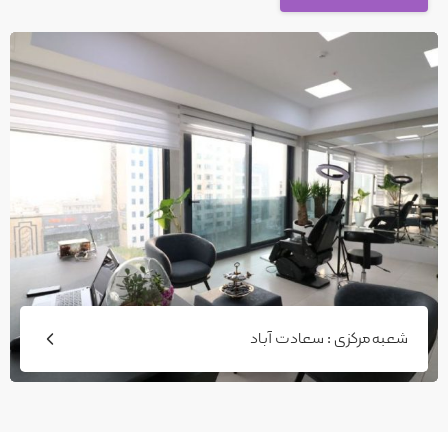
شعبه مرکزی : سعادت آباد