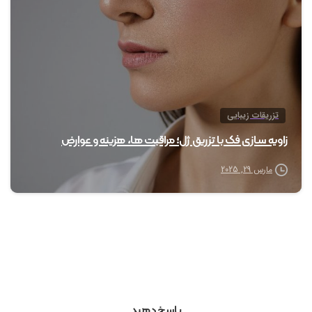
تزریقات زیبایی
زاویه سازی فک با تزریق ژل؛ مراقبت ها، هزینه و عوارض
مارس 29, 2025
پاسخ دهید