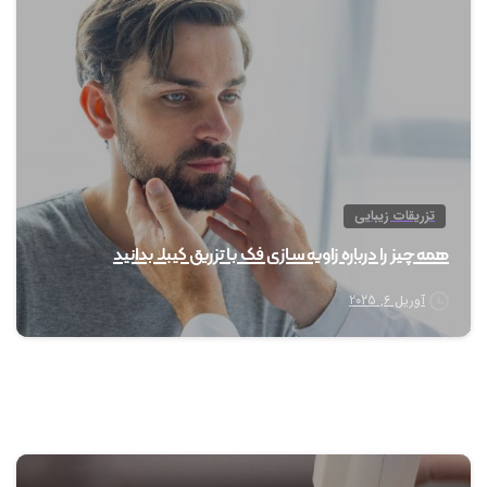
1
تزریقات زیبایی
همه چیز را درباره زاویه سازی فک با تزریق کیبلا بدانید
آوریل 6, 2025