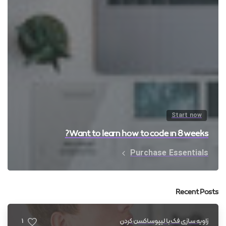
Start now
Want to learn how to code in 8 weeks?
Purchase Essentials
Recent Posts
1
زاویه سازی فک با لیپوساکشن گردن