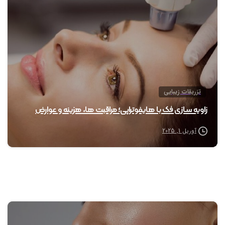
0
تزریقات زیبایی
زاویه سازی فک با هایفوتراپی؛ مراقبت ها، هزینه و عوارض
آوریل 1, 2025
0