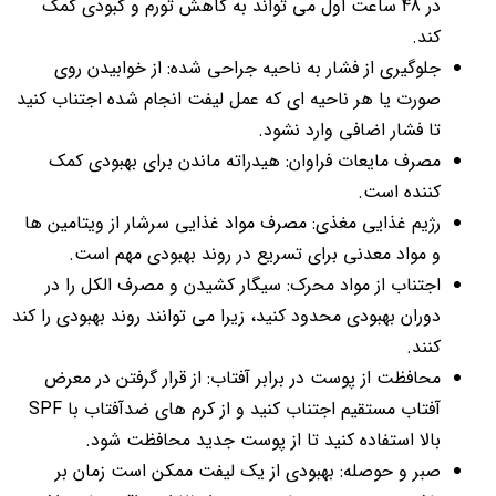
در 48 ساعت اول می تواند به کاهش تورم و کبودی کمک
کند.
جلوگیری از فشار به ناحیه جراحی شده: از خوابیدن روی
صورت یا هر ناحیه ای که عمل لیفت انجام شده اجتناب کنید
تا فشار اضافی وارد نشود.
مصرف مایعات فراوان: هیدراته ماندن برای بهبودی کمک
کننده است.
رژیم غذایی مغذی: مصرف مواد غذایی سرشار از ویتامین ها
و مواد معدنی برای تسریع در روند بهبودی مهم است.
اجتناب از مواد محرک: سیگار کشیدن و مصرف الکل را در
دوران بهبودی محدود کنید، زیرا می توانند روند بهبودی را کند
کنند.
محافظت از پوست در برابر آفتاب: از قرار گرفتن در معرض
آفتاب مستقیم اجتناب کنید و از کرم های ضدآفتاب با SPF
بالا استفاده کنید تا از پوست جدید محافظت شود.
صبر و حوصله: بهبودی از یک لیفت ممکن است زمان بر