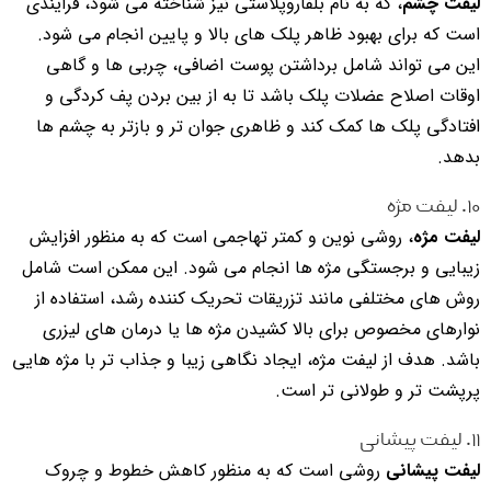
لیفت چشم
، که به نام بلفاروپلاستی نیز شناخته می شود، فرایندی
است که برای بهبود ظاهر پلک های بالا و پایین انجام می شود.
این می تواند شامل برداشتن پوست اضافی، چربی ها و گاهی
اوقات اصلاح عضلات پلک باشد تا به از بین بردن پف کردگی و
افتادگی پلک ها کمک کند و ظاهری جوان تر و بازتر به چشم ها
بدهد.
۱۰. لیفت مژه
لیفت مژه
، روشی نوین و کمتر تهاجمی است که به منظور افزایش
زیبایی و برجستگی مژه ها انجام می شود. این ممکن است شامل
روش های مختلفی مانند تزریقات تحریک کننده رشد، استفاده از
نوارهای مخصوص برای بالا کشیدن مژه ها یا درمان های لیزری
باشد. هدف از لیفت مژه، ایجاد نگاهی زیبا و جذاب تر با مژه هایی
پرپشت تر و طولانی تر است.
۱۱. لیفت پیشانی
لیفت پیشانی
روشی است که به منظور کاهش خطوط و چروک