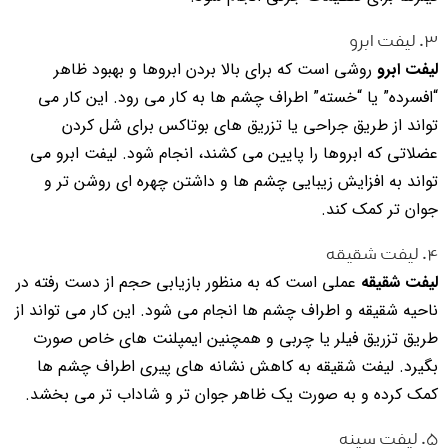
۳. لیفت ابرو
لیفت ابرو
روشی است که برای بالا بردن ابروها و بهبود ظاهر
“افسرده” یا “خسته” اطراف چشم ها به کار می رود. این کار می
تواند از طریق جراحی یا تزریق های بوتاکس برای شل کردن
عضلاتی که ابروها را پایین می کشند، انجام شود. لیفت ابرو می
تواند به افزایش زیبایی چشم ها و داشتن چهره ای روشن تر و
جوان تر کمک کند.
۴. لیفت شقیقه
لیفت شقیقه
عملی است که به منظور بازیابی حجم از دست رفته در
ناحیه شقیقه و اطراف چشم ها انجام می شود. این کار می تواند از
طریق تزریق فیلر یا چربی و همچنین ایمپلنت های خاص صورت
بگیرد. لیفت شقیقه به کاهش نشانه های پیری اطراف چشم ها
کمک کرده و به صورت یک ظاهر جوان تر و شاداب تر می بخشد.
۵. لیفت سینه