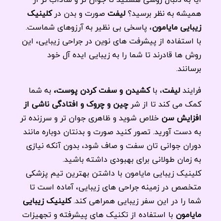
همیشه به نظر برسید؟
لیفت
صورت و بدن در
کلینیک
زیبایی مایامون
، پاسخی بی نظیر به آرزوهای شماست.
با استفاده از پیشرفت های نوین در جراحی زیبایی، این
روش ها قادرند تا شما را به زیبایی ایده آل خود
برسانند.
فرایند
لیفت
، با
کشیدن و سفت کردن پوست،
به شما
کمک می کند تا از شر
چین و چروک و افتادگی ناشی از
افزایش سن
خلاص شوید و ظاهری جوان تر و سرزنده تر
به دست آورید. تصور کنید صورت و بدنتان دوباره مانند
دوران جوانی تان سفت و صاف شود، بدون آنکه نیازی
به زمان طولانی برای بهبودی داشته باشید.
کلینیک زیبایی مایامون با داشتن بهترین تیم پزشکی
متخصص در زمینه جراحی های زیبایی، آماده است تا
شما را در این سفر زیبایی همراهی کند.
کلینیک زیبایی
مایامون
با استفاده از تکنیک های پیشرفته و تجهیزات