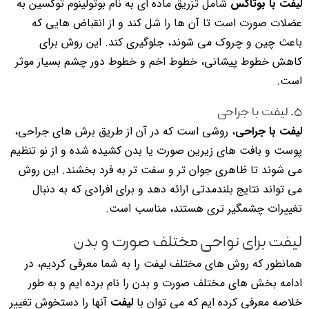
لیفت با بوتاکس
شامل تزریق ماده ای به نام بوتولینوم توکسین به
عضلات صورت است تا آن ها را شل کند و از انقباض هایی که
باعث چین و چروک می شوند، جلوگیری کند. این روش برای
کاهش خطوط پیشانی، خطوط اخم و خطوط دور چشم بسیار موثر
است.
۵. لیفت با جراحی
لیفت با جراحی
، روشی است که در آن از طریق برش های جراحی،
پوست و بافت های زیرین صورت یا بدن کشیده شده و از نو تنظیم
می شوند تا ظاهری جوان تر و سفت تر به فرد بخشند. این روش
می تواند نتایج بلندمدتی ارائه دهد و برای افرادی که به دنبال
تغییرات چشمگیر تری هستند، مناسب است.
لیفت برای نواحی مختلف صورت و بدن
همانطور که روش های مختلف لیفت را به شما معرفی کردیم، در
ادامه بخش های مختلف صورت و بدن را نام برده ایم و به طور
خلاصه معرفی کرده ایم که می توان با
لیفت
آنها را دستخوش تغییر