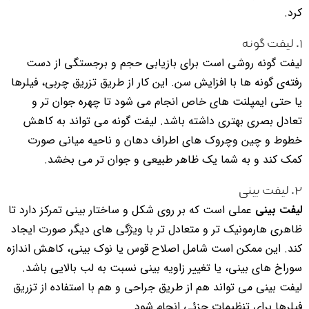
کرد.
۱. لیفت گونه
لیفت گونه روشی است برای بازیابی حجم و برجستگی از دست
رفته‌ی گونه ها با افزایش سن. این کار از طریق تزریق چربی، فیلرها
یا حتی ایمپلنت های خاص انجام می شود تا چهره جوان تر و
تعادل بصری بهتری داشته باشد. لیفت گونه می تواند به کاهش
خطوط و چین وچروک های اطراف دهان و ناحیه میانی صورت
کمک کند و به شما یک ظاهر طبیعی و جوان تر می بخشد.
۲. لیفت بینی
لیفت بینی
عملی است که بر روی شکل و ساختار بینی تمرکز دارد تا
ظاهری هارمونیک تر و متعادل تر با ویژگی های دیگر صورت ایجاد
کند. این ممکن است شامل اصلاح قوس یا نوک بینی، کاهش اندازه
سوراخ های بینی، یا تغییر زاویه بینی نسبت به لب بالایی باشد.
لیفت بینی می تواند هم از طریق جراحی و هم با استفاده از تزریق
فیلرها برای تنظیمات جزئی انجام شود.