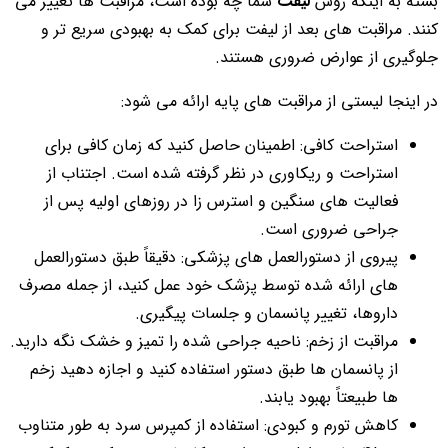
بسته به اینکه روش
لیفت
شما چه بوده است، مراقبت ها تغییر می
کنند. مراقبت های بعد از لیفت برای کمک به بهبودی سریع تر و
جلوگیری از عوارض ضروری هستند.
در اینجا لیستی از مراقبت های پایه ارائه می شود:
استراحت کافی: اطمینان حاصل کنید که زمان کافی برای
استراحت و ریکاوری در نظر گرفته شده است. اجتناب از
فعالیت های سنگین و استرس زا در روزهای اولیه پس از
جراحی ضروری است.
پیروی از دستورالعمل های پزشکی: دقیقاً طبق دستورالعمل
های ارائه شده توسط پزشک خود عمل کنید، از جمله مصرف
داروها، تغییر پانسمان و جلسات پیگیری.
مراقبت از زخم: ناحیه جراحی شده را تمیز و خشک نگه دارید.
از پانسمان ها طبق دستور استفاده کنید و اجازه دهید زخم
ها طبیعتاً بهبود یابند.
کاهش تورم و کبودی: استفاده از کمپرس سرد به طور متناوب