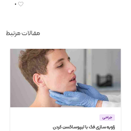
0
مقالات مرتبط
جراحی
زاویه سازی فک با لیپوساکشن گردن