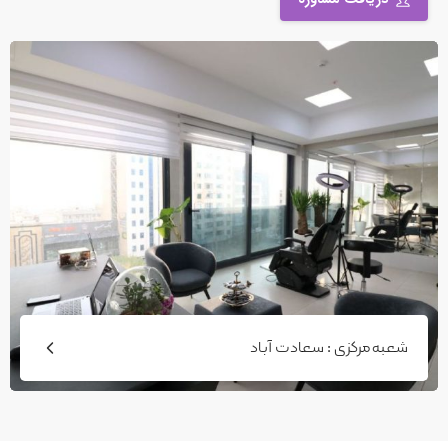
شعبه مرکزی : سعادت آباد