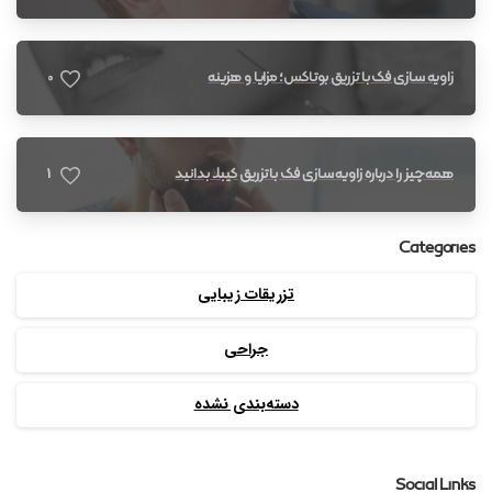
0
زاویه سازی فک با تزریق بوتاکس؛ مزایا و هزینه
1
همه چیز را درباره زاویه سازی فک با تزریق کیبلا بدانید
Categories
تزریقات زیبایی
جراحی
دسته‌بندی نشده
Social Links