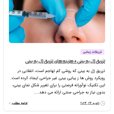
0
0
تزریقات زیبایی
تزریق ژل به بینی + هزینه های تزریق ژل به بینی
تزریق ژل به بینی که روشی کم تهاجم است، انقلابی در
رویکرد روش ها ز یبایی بینی غیر جراحی ایجاد کرده است.
این تکنیک نوآورانه فرصتی را برای تغییر شکل نمای بینی،
بدون نیاز به جراحی سنتی ارائه می دهد....
ادامه مطلب
ژانویه 24, 2024