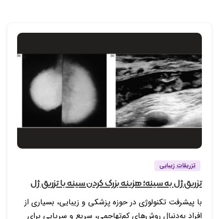
2
0
تزریقات زیبایی
تزريق ژل به سينه؛ هزینه بزرگ كردن سينه با تزريق ژل
با پیشرفت تکنولوژی در حوزه پزشکی و زیبایی، بسیاری از
افراد به‌دنبال روش‌های کم‌تهاجمی، سریع و سرپایی برای