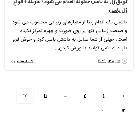
تزریق ژل به باسن چگونه انجام می شود؟ هزینه + انواع
ژل باسن
داشتن یک اندام زیبا از معیارهای زیبایی محسوب می شود
و صنعت زیبایی تنها بر روی صورت و چهره تمرکز نکرده
است. خیلی از شما تمایل به داشتن باسن گرد و خوش فرم
دارید اما نمی توانید با ورزش کردن...
ادامه مطلب
ژانویه 13, 2024
12
11
…
2
1
13