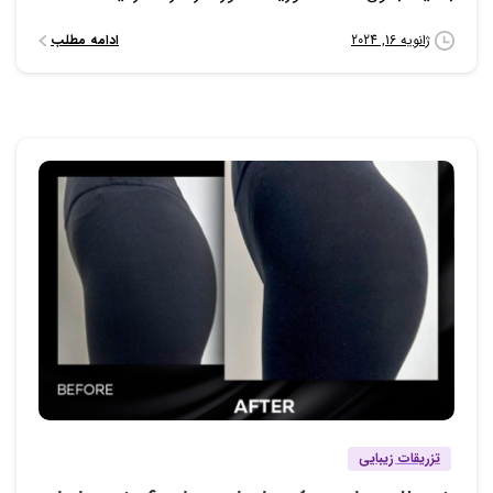
ادامه مطلب
ژانویه 16, 2024
0
0
تزریقات زیبایی