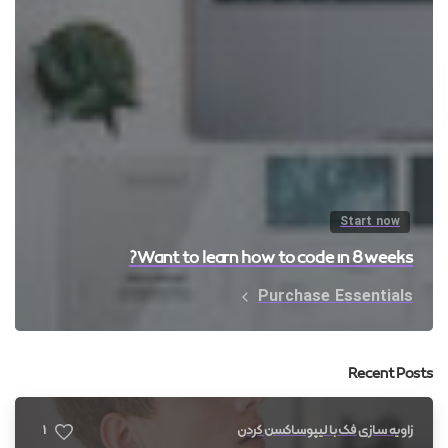
Start now
Want to learn how to code in 8 weeks?
Purchase Essentials
Recent Posts
1
زاویه سازی فک با لیپوساکشن گردن