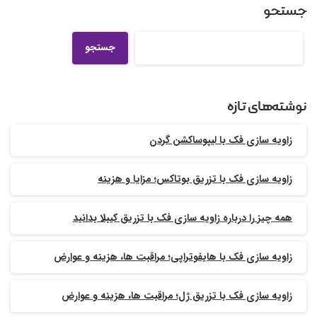
جستجو
جستجو
نوشته‌های تازه
زاویه سازی فک با لیپوساکشن گردن
زاویه سازی فک با تزریق بوتاکس؛ مزایا و هزینه
همه چیز را درباره زاویه سازی فک با تزریق کیبلا بدانید
زاویه سازی فک با هایفوتراپی؛ مراقبت ها، هزینه و عوارض
زاویه سازی فک با تزریق ژل؛ مراقبت ها، هزینه و عوارض