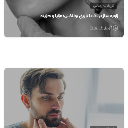
تزریقات زیبایی
زاویه سازی فک با تزریق بوتاکس؛ مزایا و هزینه
آوریل 14, 2025
1