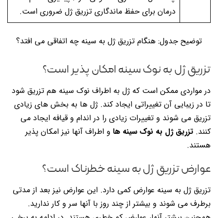
درمان برای حفظ ماندگاری تزریق ژل ضروری است.
توضیح جدول: هنگام تزریق ژل به سینه چه اتفاقی می افتد؟
تزریق ژل به نوک سینه امکان پذیر است؟
در مواردی ممکن است که ژل به اطراف نوک سینه هم تزریق شود
تا در زیبایی آن تغییراتی ایجاد کند. ژل ها به بخش های زیادی
تزریق می شوند و تغییرات زیادی را در اندام و قیافه ایجاد می
کنند.
تزریق ژل به نوک سینه ها
و اطراف آنها نیز امکان پذیر
هستند.
عوارض تزريق ژل به سينه خطرناک است؟
تزریق ژل به سینه عوارض کمی دارد. این عوارض نیز بعد از مدتی
برطرف می شوند و بیشتر از چند روز با آنها سر و کار ندارید.
همچنین بیشتر آنها، عوارض کم خطری هستند. در ادامه به برخی