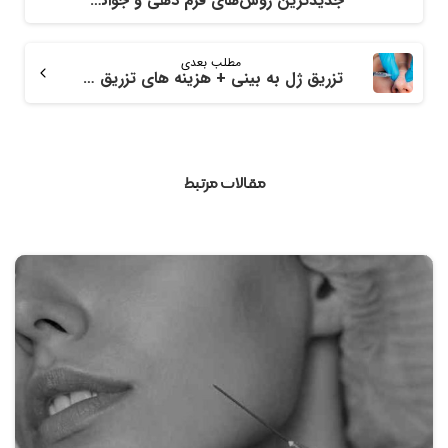
جدیدترین روش‌های فرم دهی و جوانسازی صورت؛ معرفی انواع روش و عمل جراحی
مطلب بعدی
تزریق ژل به بینی + هزینه های تزریق ژل به بینی
مقالات مرتبط
0