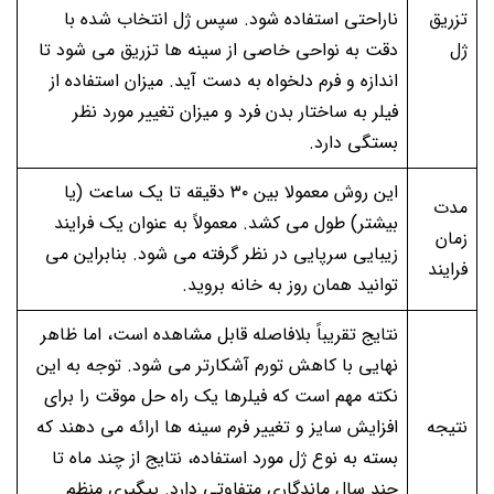
تزریق
ناراحتی استفاده شود. سپس ژل انتخاب شده با
ژل
دقت به نواحی خاصی از سینه ها تزریق می شود تا
اندازه و فرم دلخواه به دست آید. میزان استفاده از
فیلر به ساختار بدن فرد و میزان تغییر مورد نظر
بستگی دارد.
این روش معمولا بین ۳۰ دقیقه تا یک ساعت (یا
مدت
بیشتر) طول می کشد. معمولاً به عنوان یک فرایند
زمان
زیبایی سرپایی در نظر گرفته می شود. بنابراین می
فرایند
توانید همان روز به خانه بروید.
نتایج تقریباً بلافاصله قابل مشاهده است، اما ظاهر
نهایی با کاهش تورم آشکارتر می شود. توجه به این
نکته مهم است که فیلرها یک راه حل موقت را برای
نتیجه
افزایش سایز و تغییر فرم سینه ها ارائه می دهند که
بسته به نوع ژل مورد استفاده، نتایج از چند ماه تا
چند سال ماندگاری متفاوتی دارد. پیگیری منظم