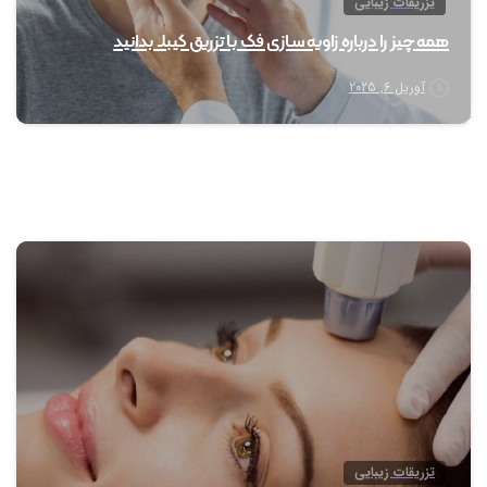
تزریقات زیبایی
همه چیز را درباره زاویه سازی فک با تزریق کیبلا بدانید
آوریل 6, 2025
0
تزریقات زیبایی