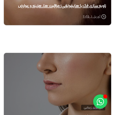
زاویه سازی فک با هایفوتراپی؛ مراقبت ها، هزینه و عوارض
آوریل 1, 2025
0
تزریقات زیبایی