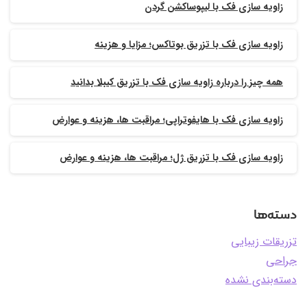
زاویه سازی فک با لیپوساکشن گردن
زاویه سازی فک با تزریق بوتاکس؛ مزایا و هزینه
همه چیز را درباره زاویه سازی فک با تزریق کیبلا بدانید
زاویه سازی فک با هایفوتراپی؛ مراقبت ها، هزینه و عوارض
زاویه سازی فک با تزریق ژل؛ مراقبت ها، هزینه و عوارض
دسته‌ها
تزریقات زیبایی
جراحی
دسته‌بندی نشده