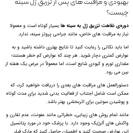
بهبودی و مراقبت های پس از تزریق ژل سینه
چیست؟
دوره‌ی نقاهت تزریق ژل به سینه ها
بسیار کوتاه است و معمولا
نیاز به مراقبت های خاص، مانند جراحی پروتز سینه، ندارد.
اما باید نکاتی را رعایت کنید تا نتایج بهتری داشته باشید و به
عوارض کمتری دچار شوید. هر چند که عوارض کم خطر هستند؛
مقداری تورم و کبودی شایع است، اما معمولاً در عرض یک هفته از
بین می رود.
دستورالعمل های مراقبت های بعدی را دریافت خواهید کرد، که
ممکن است شامل اجتناب از فعالیت بدنی شدید برای مدت کوتاه
و پوشیدن سوتین برای اثربخشی بهتر باشد.
مانند تمام روش های زیبایی، خطراتی مانند عفونت، عدم تقارن و
واکنش های آلرژیک وجود دارد. با پزشک خود در مورد پتانسیل
این عوارض صحبت کنید و اطمینان حاصل کنید که مارک فیلر