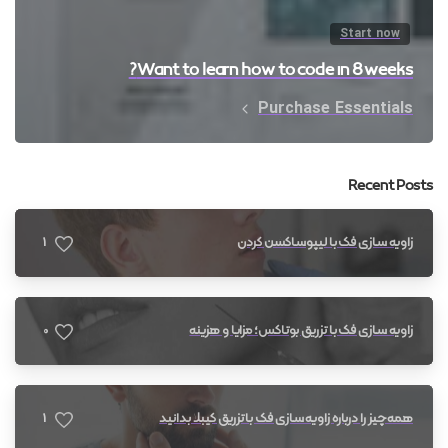
Start now
Want to learn how to code in 8 weeks?
Purchase Essentials
Recent Posts
1
زاویه سازی فک با لیپوساکشن گردن
0
زاویه سازی فک با تزریق بوتاکس؛ مزایا و هزینه
1
همه چیز را درباره زاویه سازی فک با تزریق کیبلا بدانید