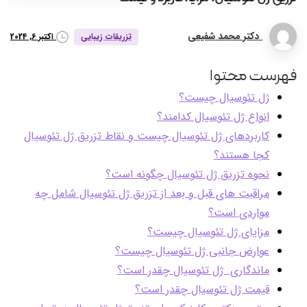
دکتر محمد شفیعی
اکتبر 6, 2024
تزریقات زیبایی
فهرست محتوا
ژل تئوسیال چیست؟
انواع ژل تئوسیال کدامند؟
کاربردهای ژل تئوسیال چیست و نقاط تزریق ژل تئوسیال
کجا هستند؟
نحوه تزریق ژل تئوسیال چگونه است؟
مراقبت های قبل و بعد از تزریق ژل تئوسیال شامل چه
مواردی است؟
مزایای ژل تئوسیال چیست؟
عوارض جانبی ژل تئوسیال چیست؟
ماندگاری ژل تئوسیال چقدر است؟
قیمت ژل تئوسیال چقدر است؟