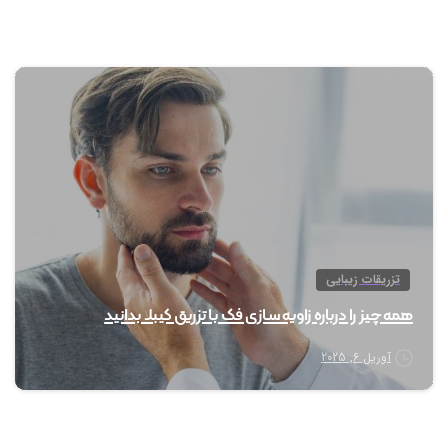
1
تزریقات زیبایی
همه چیز را درباره زاویه سازی فک با تزریق کیبلا بدانید
آوریل 6, 2025