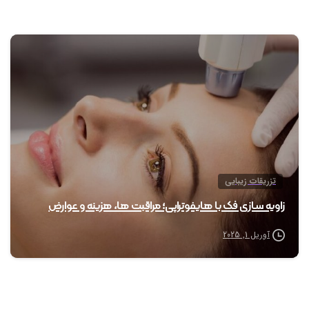
0
تزریقات زیبایی
زاویه سازی فک با هایفوتراپی؛ مراقبت ها، هزینه و عوارض
آوریل 1, 2025