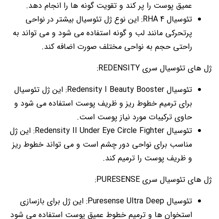
عمیق پوست را پر کند و تقویت گونه ها را انجام دهد.
تئوسیال 4 RHA: این نوع ژل تئوسیال بیشتر در نواحی
پرتحرکی مانند لب و گونه استفاده می شود و می تواند به
راحتی حجم به نواحی مختلف صورت اضافه کند.
ژل های تئوسیال سری REDENSITY:
تئوسیال Redensity I Beauty Booster: این ژل تئوسیال
برای ترمیم خطوط ریز و ظریف پوست استفاده می شود و
حاوی ترکیبات مورد نیاز پوست است.
تئوسیال Redensity II Under Eye Circle Fighter: این ژل
مناسب برای نواحی دور چشم است و می تواند خطوط ریز
و ظریف پوست را ترمیم کند.
ژل های تئوسیال سری PURESENSE:
تئوسیال Puresense Ultra Deep: این ژل برای بازسازی
استخوان ها و ترمیم خطوط عمیق پوست استفاده می شود