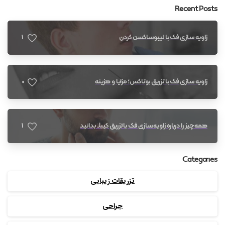
Recent Posts
1
زاویه سازی فک با لیپوساکشن گردن
0
زاویه سازی فک با تزریق بوتاکس؛ مزایا و هزینه
1
همه چیز را درباره زاویه سازی فک با تزریق کیبلا بدانید
Categories
تزریقات زیبایی
جراحی