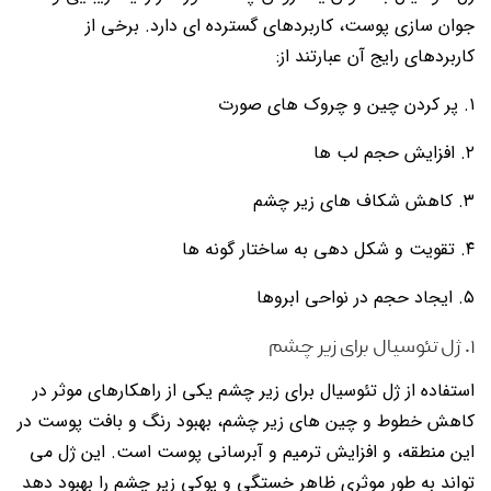
جوان سازی پوست، کاربردهای گسترده ای دارد. برخی از
کاربردهای رایج آن عبارتند از:
۱. پر کردن چین و چروک های صورت
۲. افزایش حجم لب ها
۳. کاهش شکاف های زیر چشم
۴. تقویت و شکل دهی به ساختار گونه ها
۵. ایجاد حجم در نواحی ابروها
۱. ژل تئوسیال برای زیر چشم
استفاده از ژل تئوسیال برای زیر چشم یکی از راهکارهای موثر در
کاهش خطوط و چین های زیر چشم، بهبود رنگ و بافت پوست در
این منطقه، و افزایش ترمیم و آبرسانی پوست است. این ژل می
تواند به طور موثری ظاهر خستگی و پوکی زیر چشم را بهبود دهد