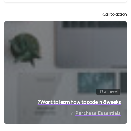
Call to action
Start now
Want to learn how to code in 8 weeks?
Purchase Essentials