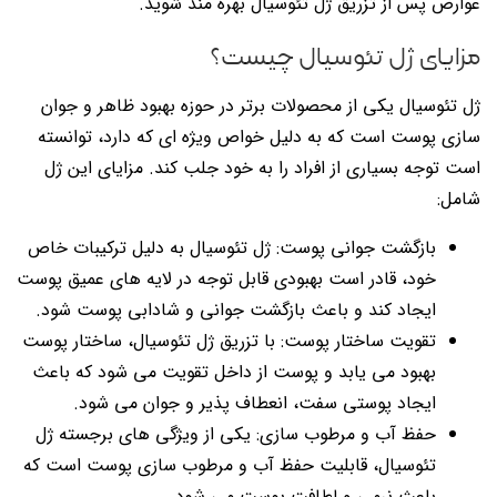
عوارض پس از تزریق ژل تئوسیال بهره مند شوید.
مزایای ژل تئوسیال چیست؟
ژل تئوسیال یکی از محصولات برتر در حوزه بهبود ظاهر و جوان
سازی پوست است که به دلیل خواص ویژه ای که دارد، توانسته
است توجه بسیاری از افراد را به خود جلب کند. مزایای این ژل
شامل:
بازگشت جوانی پوست: ژل تئوسیال به دلیل ترکیبات خاص
خود، قادر است بهبودی قابل توجه در لایه های عمیق پوست
ایجاد کند و باعث بازگشت جوانی و شادابی پوست شود.
تقویت ساختار پوست: با تزریق ژل تئوسیال، ساختار پوست
بهبود می یابد و پوست از داخل تقویت می شود که باعث
ایجاد پوستی سفت، انعطاف پذیر و جوان می شود.
حفظ آب و مرطوب سازی: یکی از ویژگی های برجسته ژل
تئوسیال، قابلیت حفظ آب و مرطوب سازی پوست است که
باعث نرمی و لطافت پوست می شود.