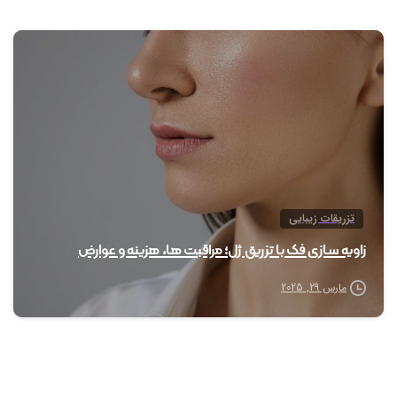
0
تزریقات زیبایی
زاویه سازی فک با تزریق ژل؛ مراقبت ها، هزینه و عوارض
مارس 29, 2025