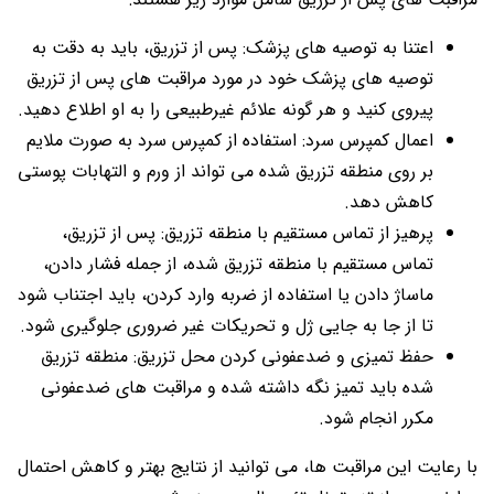
اعتنا به توصیه های پزشک: پس از تزریق، باید به دقت به
توصیه های پزشک خود در مورد مراقبت های پس از تزریق
پیروی کنید و هر گونه علائم غیرطبیعی را به او اطلاع دهید.
اعمال کمپرس سرد: استفاده از کمپرس سرد به صورت ملایم
بر روی منطقه تزریق شده می تواند از ورم و التهابات پوستی
کاهش دهد.
پرهیز از تماس مستقیم با منطقه تزریق: پس از تزریق،
تماس مستقیم با منطقه تزریق شده، از جمله فشار دادن،
ماساژ دادن یا استفاده از ضربه وارد کردن، باید اجتناب شود
تا از جا به جایی ژل و تحریکات غیر ضروری جلوگیری شود.
حفظ تمیزی و ضدعفونی کردن محل تزریق: منطقه تزریق
شده باید تمیز نگه داشته شده و مراقبت های ضدعفونی
مکرر انجام شود.
با رعایت این مراقبت ها، می توانید از نتایج بهتر و کاهش احتمال