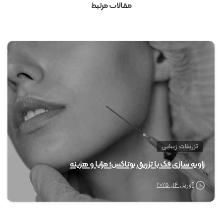
مقالات مرتبط
0
تزریقات زیبایی
زاویه سازی فک با تزریق بوتاکس؛ مزایا و هزینه
آوریل 14, 2025