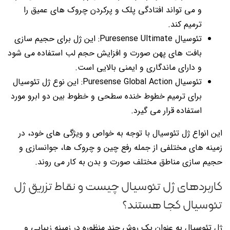
و می تواند افتادگی پلک و پرکردن چروک های عمیق را
ترمیم کند.
تئوسیال Puresense Ultimate: این ژل برای حجیم سازی
بافت های پهن صورت و افزایش حجم لب استفاده می شود
و دارای ماندگاری و ایمنی بالایی است.
تئوسیال Puresense Global Action: این نوع ژل تئوسیال
برای ترمیم خطوط خنده سطحی و خطوط بین دو ابرو مورد
استفاده قرار می گیرد.
این انواع ژل تئوسیال با توجه به خواص و ویژگی های خود، در
زمینه های مختلفی از جمله رفع چین و چروک ها، جوانسازی و
حجیم سازی مناطق مختلف صورت و بدن به کار می روند.
کاربردهای ژل تئوسیال چیست و نقاط تزریق ژل
تئوسیال کجا هستند؟
ژل تئوسیال به عنوان یک روش چند منظوره در زمینه زیبایی و