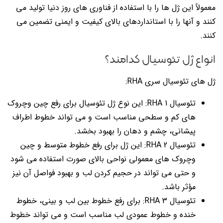
معمولاً این ژل ها را با استفاده از فناوری های روز دنیا تولید می
کنند و آنها را با استانداردهای بالای کیفیت و ایمنی تضمین می
کنند.
انواع ژل تئوسیال کدامند؟
ژل های تئوسیال سری RHA:
تئوسیال 1 RHA: این نوع ژل تئوسیال برای رفع چین وچروک
های کم و سطحی مناسب است و می تواند خطوط اطراف
پیشانی، چشم و دهان را بهبود بخشد.
تئوسیال 2 RHA: این ژل برای رفع خطوط متوسط و چین
وچروک های معمولی نواحی بالای صورت استفاده می شود
و حتی می تواند در حجیم کردن لب و بهبود فواصل آن نیز
مؤثر باشد.
تئوسیال 3 RHA: برای رفع خطوط بین لب و بینی، خطوط
خنده و خطوط عمودی لب مناسب است و می تواند خطوط