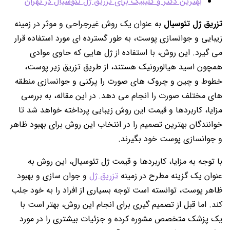
بهترین دکتر و کلینیک برای تزریق ژل تئوسیال در تهران
تزریق ژل تئوسیال
به عنوان یک روش غیرجراحی و موثر در زمینه
زیبایی و جوانسازی پوست، به طور گسترده ای مورد استفاده قرار
می گیرد. این روش، با استفاده از ژل هایی که حاوی موادی
همچون اسید هیالورونیک هستند، از طریق تزریق زیر پوست،
خطوط و چین و چروک های صورت را پرکنی و جوانسازی منطقه
های مختلف صورت را انجام می دهد. در این مقاله، به بررسی
مزایا، کاربردها و قیمت این روش زیبایی پرداخته خواهد شد تا
خوانندگان بهترین تصمیم را در انتخاب این روش برای بهبود ظاهر
و جوانسازی پوست خود بگیرند.
با توجه به مزایا، کاربردها و قیمت ژل تئوسیال، این روش به
عنوان یک گزینه مطرح در زمینه
تزریق ژل
و جوان سازی و بهبود
ظاهر پوست، توانسته است توجه بسیاری از افراد را به خود جلب
کند. اما قبل از تصمیم گیری برای انجام این روش، بهتر است با
یک پزشک متخصص مشوره کرده و جزئیات بیشتری را در مورد