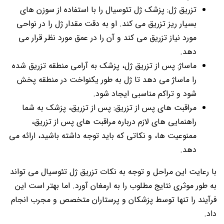
تزریق ژل: پزشک ژل تئوسیال را با استفاده از سوزن های
بسیار ریز تزریق می کند. او به دقت مقدار ژل را در نواحی
مورد نیاز تزریق می کند و آن را در عمق مورد نظر قرار می
دهد.
ماساژ: پس از تزریق ژل، پزشک به آرامی منطقه تزریق شده
را ماساژ می دهد تا ژل به طور یکنواخت در منطقه پخش
شود و تراکم مناسبی ایجاد شود.
مراقبت های پس از تزریق: پس از تزریق، پزشک به شما
راهنمایی های لازم درباره مراقبت های پس از تزریق،
ممنوعیت ها، و نکاتی که باید توجه داشته باشید، ارائه می
دهد.
با رعایت این مراحل و توجه به نکات تزریق ژل تئوسیال می تواند
به طور موثری نتایج مطلوب را به ارمغان آورد. اما بهتر است این
فرآیند را تنها توسط پزشکان و پرستاران متخصص و مجرب انجام
داد.