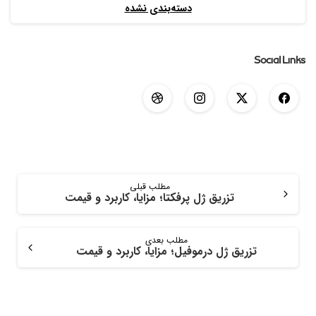
دسته‌بندی نشده
Social Links
مطلب قبلی
تزریق ژل پرفکتا؛ مزایا، کاربرد و قیمت
مطلب بعدی
تزریق ژل درموفیل؛ مزایا، کاربرد و قیمت