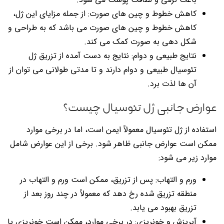
کاهش خطوط و چین های صورت: از جمله مزایای این ژل،
کاهش خطوط و چین های صورت می باشد که به طراحی و
شکل دهی به صورت کمک می کند.
نتایج طبیعی و دوام: نتایج به دست آمده از تزریق ژل
تئوسیال طبیعی و دوام دارند و تا مدتی طولانی می توان از
آن ها لذت برد.
عوارض جانبی ژل تئوسیال چیست؟
استفاده از ژل تئوسیال معمولاً ایمن است، اما در برخی موارد
ممکن است عوارض جانبی ظاهر شود. برخی از این عوارض شامل
موارد زیر می شود:
ورم و التهاب: پس از تزریق، ممکن است ورم و التهاب در
منطقه تزریق شده رخ دهد که معمولاً در چند روز بعد از
تزریق بهبود می یابد.
آبریزش و خونریزی: در برخی موارد، ممکن است خونریزی یا