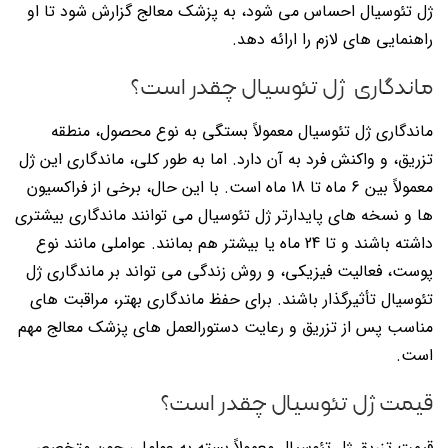
ژل تئوسیال احساس می شود، به پزشک معالج گزارش شود تا او
راهنمایی های لازم را ارائه دهد.
ماندگاری ژل تئوسیال چقدر است؟
ماندگاری ژل تئوسیال معمولاً بستگی به نوع محصول، منطقه
تزریق، و واکنش فرد به آن دارد. اما به طور کلی، ماندگاری این ژل
معمولاً بین 6 ماه تا 18 ماه است. با این حال، برخی از فراکسیون
ها و نسخه های پایدارتر ژل تئوسیال می توانند ماندگاری بیشتری
داشته باشند و تا 24 ماه یا بیشتر هم بمانند. عواملی مانند نوع
پوست، فعالیت فیزیکی، و روش زندگی می تواند بر ماندگاری ژل
تئوسیال تأثیرگذار باشند. برای حفظ ماندگاری بهتر، مراقبت های
مناسب پس از تزریق و رعایت دستورالعمل های پزشک معالج مهم
است.
قیمت ژل تئوسیال چقدر است؟
قیمت تزریق ژل تئوسیال معمولاً بسته به عواملی چون متخصص