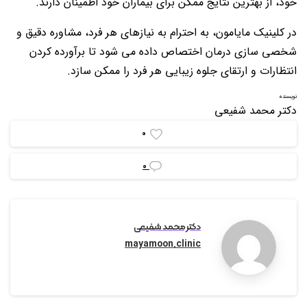
خود، از بهترین نتایج ممکن برای بیماران خود اطمینان دارند.
در کلینیک مایامون، به احترام به نیازهای هر فرد، مشاوره دقیق و
شخصی سازی درمان اختصاص داده می شود تا برآورده کردن
انتظارات و ارتقای جلوه زیبایی هر فرد را ممکن سازد.
نویسنده
دکتر محمد شفیعی
0
0
دکتر محمد شفیعی
mayamoon.clinic