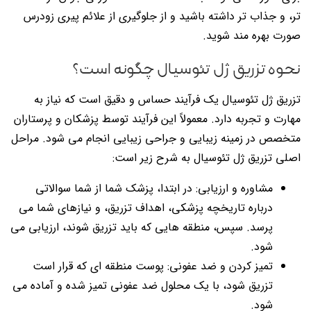
تر، و جذاب تر داشته باشید و از جلوگیری از علائم پیری زودرس
صورت بهره مند شوید.
نحوه تزریق ژل تئوسیال چگونه است؟
تزریق ژل تئوسیال یک فرآیند حساس و دقیق است که نیاز به
مهارت و تجربه دارد. معمولاً این فرآیند توسط پزشکان و پرستاران
متخصص در زمینه زیبایی و جراحی زیبایی انجام می شود. مراحل
اصلی تزریق ژل تئوسیال به شرح زیر است:
مشاوره و ارزیابی: در ابتدا، پزشک شما از شما سوالاتی
درباره تاریخچه پزشکی، اهداف تزریق، و نیازهای شما می
پرسد. سپس، منطقه هایی که باید تزریق شوند، ارزیابی می
شود.
تمیز کردن و ضد عفونی: پوست منطقه ای که قرار است
تزریق شود، با یک محلول ضد عفونی تمیز شده و آماده می
شود.