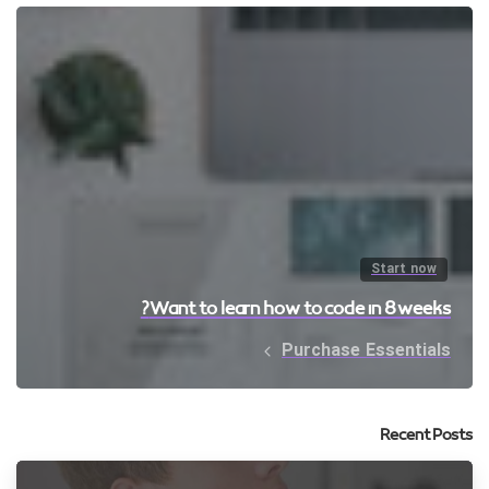
Start now
Want to learn how to code in 8 weeks?
Purchase Essentials
Recent Posts