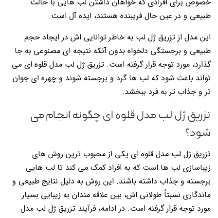
خصوص برای افرادی که خواهان داشتن لب هایی با حالت
طبیعی و در عین حال فریبنده هستند، ایده آل است.
این مدل از تزریق ژل لب به خاطر توانایی اش در ایجاد حجم
طبیعی و برجستگی دلخواه بدون آنکه نتیجه ای مصنوعی به جا
گذارد، مورد توجه قرار گرفته است. تزریق ژل لب مدل قلوه ای می
تواند باعث شود که لب ها گرد و برجسته شوند و چهره ای جوان
تر و جذاب تر به فرد ببخشد.
تزریق ژل لب مدل قلوه ای چگونه انجام می
شود؟
تزریق ژل لب مدل قلوه ای یکی از محبوب ترین روش های
زیباسازی لب ها است که به افراد کمک می کند تا لب هایی
برجسته و جذاب داشته باشند. این روش به دلیل نتایج طبیعی و
ماندگاری نسبتاً طولانی اش، بین علاقه مندان به زیبایی بسیار
مورد توجه قرار گرفته است. در ادامه، فرآیند تزریق ژل لب مدل