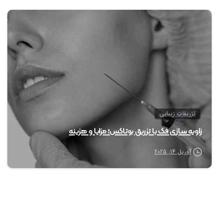
0
تزریقات زیبایی
زاویه سازی فک با تزریق بوتاکس؛ مزایا و هزینه
آوریل 14, 2025