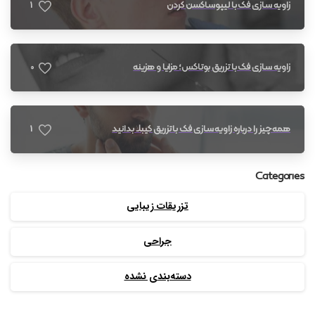
1
زاویه سازی فک با لیپوساکشن گردن
0
زاویه سازی فک با تزریق بوتاکس؛ مزایا و هزینه
1
همه چیز را درباره زاویه سازی فک با تزریق کیبلا بدانید
Categories
تزریقات زیبایی
جراحی
دسته‌بندی نشده