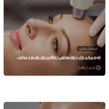
0
تزریقات زیبایی
زاویه سازی فک با هایفوتراپی؛ مراقبت ها، هزینه و عوارض
آوریل 1, 2025