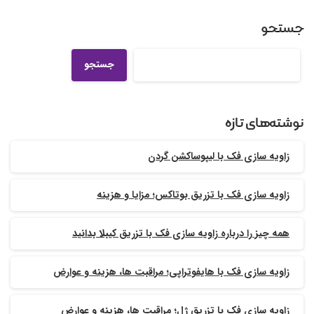
جستجو
جستجو
نوشته‌های تازه
زاویه سازی فک با لیپوساکشن گردن
زاویه سازی فک با تزریق بوتاکس؛ مزایا و هزینه
همه چیز را درباره زاویه سازی فک با تزریق کیبلا بدانید
زاویه سازی فک با هایفوتراپی؛ مراقبت ها، هزینه و عوارض
زاویه سازی فک با تزریق ژل؛ مراقبت ها، هزینه و عوارض