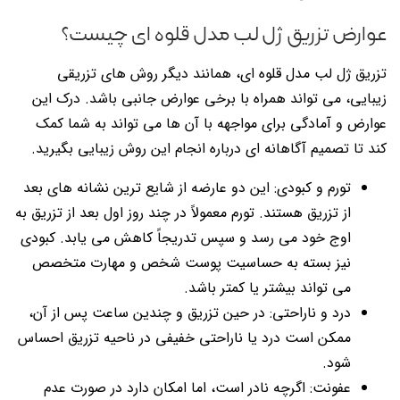
عوارض تزریق ژل لب مدل قلوه ای چیست؟
تزریق ژل لب مدل قلوه ای، همانند دیگر روش های تزریقی
زیبایی، می تواند همراه با برخی عوارض جانبی باشد. درک این
عوارض و آمادگی برای مواجهه با آن ها می تواند به شما کمک
کند تا تصمیم آگاهانه ای درباره انجام این روش زیبایی بگیرید.
تورم و کبودی: این دو عارضه از شایع ترین نشانه های بعد
از تزریق هستند. تورم معمولاً در چند روز اول بعد از تزریق به
اوج خود می رسد و سپس تدریجاً کاهش می یابد. کبودی
نیز بسته به حساسیت پوست شخص و مهارت متخصص
می تواند بیشتر یا کمتر باشد.
درد و ناراحتی: در حین تزریق و چندین ساعت پس از آن،
ممکن است درد یا ناراحتی خفیفی در ناحیه تزریق احساس
شود.
عفونت: اگرچه نادر است، اما امکان دارد در صورت عدم