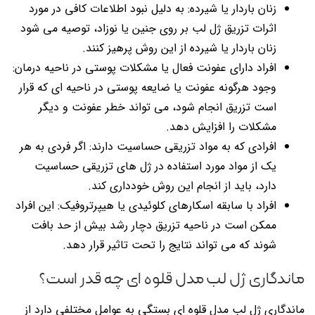
زنان باردار یا شیرده: به دلیل نبود اطلاعات کافی در مورد
اثرات تزریق ژل لب بر روی جنین یا نوزاد، توصیه می شود
زنان باردار یا شیرده از این روش پرهیز کنند.
افراد دارای عفونت فعال یا مشکلات پوستی در ناحیه درمان:
وجود هرگونه عفونت یا ضایعه پوستی در ناحیه ای که قرار
است تزریق انجام شود، می تواند خطر عفونت و دیگر
مشکلات را افزایش دهد.
افرادی که به مواد تزریقی حساسیت دارند: اگر فردی به هر
یک از مواد مورد استفاده در ژل های تزریقی حساسیت
دارد، باید از انجام این روش خودداری کند.
افراد با سابقه اسکارهای کلوئیدی یا هیپرتروفیک: این افراد
ممکن است در ناحیه تزریق دچار رشد بیش از حد بافت
شوند که می تواند نتایج را تحت تاثیر قرار دهد.
ماندگاری ژل لب مدل قلوه ای چه قدر است؟
ماندگاری ژل لب مدل قلوه ای بستگی به عوامل مختلفی دارد از