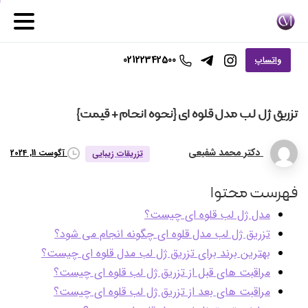
02122342500
واتساپ
تزریق
ژل
لب
مدل
قلوه
ای
{نحوه
انجام
+
قیمت}
دکتر محمد شفیعی
آگوست 11, 2024
تزریقات زیبایی
فهرست محتوا
مدل ژل لب قلوه ای چیست؟
تزریق ژل لب مدل قلوه ای چگونه انجام می شود؟
بهترین برند برای تزریق ژل لب مدل قلوه ای چیست؟
مراقبت های قبل از تزریق ژل لب قلوه ای چیست؟
مراقبت های بعد از تزریق ژل لب قلوه ای چیست؟