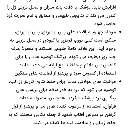
افزایش یابد. پزشک با دقت بالا، میزان و محل تزریق ژل را
کنترل می کند تا نتایجی طبیعی و مطابق با فرم صورت فرد
حاصل شود.
مرحله چهارم: مراقبت های پس از تزریق: پس از تزریق،
ممکن است کمی تورم، قرمزی یا کبودی در محل تزریق به
وجود آید. این علائم کاملاً طبیعی هستند و معمولاً ظرف
چند روز برطرف می شوند. پزشک توصیه هایی را برای
کاهش این علائم و حفظ نتایج ارائه می دهد، مانند
استفاده از کمپرس سرد و پرهیز از فعالیت های سنگین.
مراقبت های طولانی مدت: برای حفظ نتایج تزریق ژل لب،
توصیه می شود که فرد به طور منظم برای بررسی های
پیگیری نزد پزشک بازگردد. همچنین، مصرف مایعات
فراوان، استفاده از مرطوب کننده های لب و پرهیز از قرار
گرفتن در معرض آفتاب شدید از جمله نکاتی هستند که به
حفظ زیبایی و سلامت لب ها کمک می کنند.