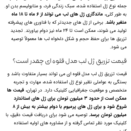
جمله نوع ژل استفاده شده، سبک زندگی فرد، و متابولیسم بدن او.
به طور کلی،
ماندگاری ژل های لب می تواند از ۶ ماه تا ۱۸ ماه
متغیر باشد
. برخی از ژل های جدیدتر که با فناوری های پیشرفته
تولید می شوند، ممکن است تا ۲۴ ماه نیز دوام بیاورند. تجدید
تزریق ها برای حفظ حجم و شکل دلخواه لب ها معمولاً توصیه
می شود.
قیمت تزریق ژل لب مدل قلوه ای چقدر است؟
قیمت تزریق ژل لب مدل قلوه ای می تواند بسیار متفاوت باشد و
بستگی به عواملی نظیر نوع ژل استفاده شده، مهارت و تجربه
متخصص و موقعیت جغرافیایی کلینیک دارد. در تهران،
قیمت ها
ممکن است از حدود ۳ میلیون تومان برای ژل های استاندارد
شروع شود و برای ژل های پرمیوم با دوام بیشتر به بیش از ۸
میلیون تومان برسد.
توصیه می شود برای دریافت قیمت دقیق، با
کلینیک مورد نظر تماس گرفته و از مشاوره های اولیه استفاده