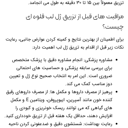
تزریق معمولاً بین 15 تا 30 دقیقه به طول می انجامد.
مراقبت های قبل از تزریق ژل لب قلوه ای
چیست؟
برای اطمینان از بهترین نتایج و کمینه کردن عوارض جانبی، رعایت
نکات زیر قبل از اقدام به تزریق ژل لب اهمیت دارد:
مشاوره پزشکی: انجام مشاوره دقیق با پزشک متخصص
برای بررسی سابقه پزشکی و حساسیت های احتمالی
ضروری است. این امر به انتخاب صحیح نوع ژل و تعیین
دوز مناسب کمک می کند.
پرهیز از مصرف داروها و مکمل ها: از مصرف داروهای رقیق
کننده خون مانند آسپرین، ایبوپروفن، ویتامین E و مکمل
های گیاهی که می توانند ریسک خونریزی و کبودی را
افزایش دهند، حداقل یک هفته قبل از تزریق خودداری کنید.
رعایت بهداشت: شستشوی دقیق و ضدعفونی کردن ناحیه