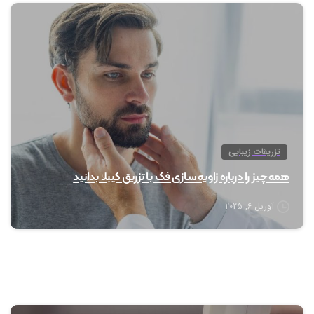
1
تزریقات زیبایی
همه چیز را درباره زاویه سازی فک با تزریق کیبلا بدانید
آوریل 6, 2025