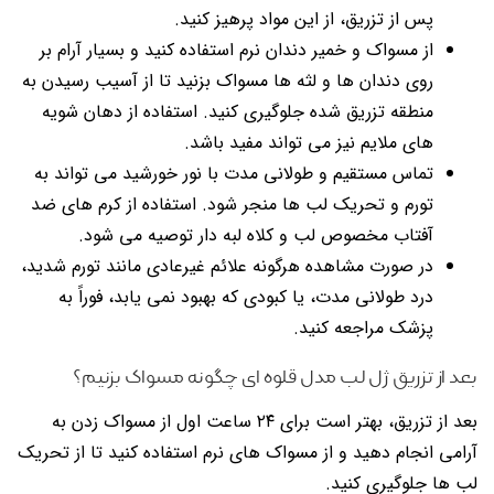
پس از تزریق، از این مواد پرهیز کنید.
از مسواک و خمیر دندان نرم استفاده کنید و بسیار آرام بر
روی دندان ها و لثه ها مسواک بزنید تا از آسیب رسیدن به
منطقه تزریق شده جلوگیری کنید. استفاده از دهان شویه
های ملایم نیز می تواند مفید باشد.
تماس مستقیم و طولانی مدت با نور خورشید می تواند به
تورم و تحریک لب ها منجر شود. استفاده از کرم های ضد
آفتاب مخصوص لب و کلاه لبه دار توصیه می شود.
در صورت مشاهده هرگونه علائم غیرعادی مانند تورم شدید،
درد طولانی مدت، یا کبودی که بهبود نمی یابد، فوراً به
پزشک مراجعه کنید.
بعد از تزریق ژل لب مدل قلوه ای چگونه مسواک بزنیم؟
بعد از تزریق، بهتر است برای ۲۴ ساعت اول از مسواک زدن به
آرامی انجام دهید و از مسواک های نرم استفاده کنید تا از تحریک
لب ها جلوگیری کنید.