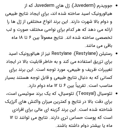
جوویدرم (Juvederm): ژل های Juvederm که از
هیالورونیک اسید ساخته شده اند، برای ایجاد نتایج طبیعی
و دوام بالا شهرت دارند. این برند انواع مختلفی از ژل ها را
ارائه می دهد که هر کدام برای نواحی مختلف صورت و لب
تخصصی ساخته شده اند. نتایج معمولاً بین 6 تا 18 ماه
باقی می مانند.
رستیلن (Restylane): Restylane نیز از هیالورونیک اسید
برای تزریق استفاده می کند و به خاطر قابلیت بالا در ایجاد
تغییرات ظریف و طبیعی، مورد توجه است. این برند برای
کسانی که به دنبال نتایج طبیعی و قابل توجه هستند بسیار
مناسب است. تقریباً بین 6 تا 12 ماه دوام دارد.
تئوسیال (Teosyal): تئوسیال، که یک برند سوئیسی است،
برای دقت بالا در نتایج و کمترین میزان واکنش های آلرژیک
شناخته شده است. این برند گزینه ای عالی برای افرادی
است که پوست حساس تری دارند. نتایج می توانند تا 12
ماه یا بیشتر دوام داشته باشند.