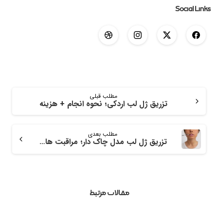
Social Links
مطلب قبلی
تزریق ژل لب اردکی؛ نحوه انجام + هزینه
مطلب بعدی
تزریق ژل لب مدل چاک دار؛ مراقبت ها + هزینه
مقالات مرتبط