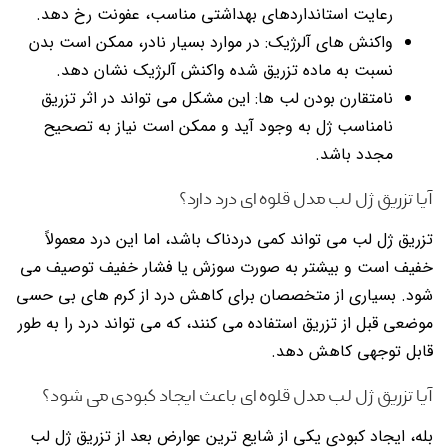
رعایت استانداردهای بهداشتی مناسب، عفونت رخ دهد.
واکنش های آلرژیک: در موارد بسیار نادر، ممکن است بدن
نسبت به ماده تزریق شده واکنش آلرژیک نشان دهد.
نامتقارن بودن لب ها: این مشکل می تواند در اثر تزریق
نامناسب ژل به وجود آید و ممکن است نیاز به تصحیح
مجدد باشد.
آیا تزریق ژل لب مدل قلوه ای درد دارد؟
تزریق ژل لب می تواند کمی دردناک باشد، اما این درد معمولاً
خفیف است و بیشتر به صورت سوزش یا فشار خفیف توصیف می
شود. بسیاری از متخصصان برای کاهش درد از کرم های بی حسی
موضعی قبل از تزریق استفاده می کنند، که می تواند درد را به طور
قابل توجهی کاهش دهد.
آیا تزریق ژل لب مدل قلوه ای باعث ایجاد کبودی می شود؟
بله، ایجاد کبودی یکی از شایع ترین عوارض بعد از تزریق ژل لب