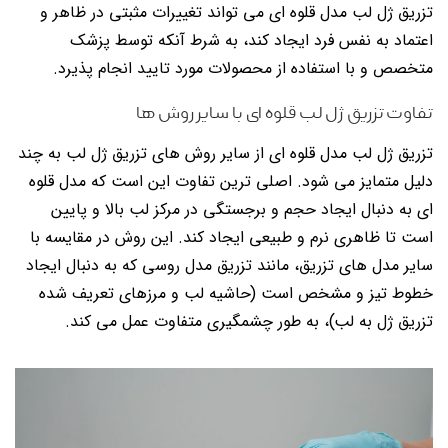
تزریق ژل لب مدل قلوه ای می تواند تغییرات مثبتی در ظاهر و
اعتماد به نفس فرد ایجاد کند، به شرط آنکه توسط پزشک
متخصص و با استفاده از محصولات مورد تایید انجام پذیرد.
تفاوت تزریق ژل لب قلوه ای با سایر روش ها
تزریق ژل لب مدل قلوه ای از سایر روش های تزریق ژل لب به چند
دلیل متمایز می شود. اصلی ترین تفاوت این است که مدل قلوه
ای به دنبال ایجاد حجم و برجستگی در مرکز لب بالا و پایین
است تا ظاهری نرم و طبیعی ایجاد کند. این روش در مقایسه با
سایر مدل های تزریق، مانند تزریق مدل روسی که به دنبال ایجاد
خطوط تیز و مشخص است (حاشیه لب و مرزهای تعریف شده
تزریق ژل به لب)، به طور چشمگیری متفاوت عمل می کند.