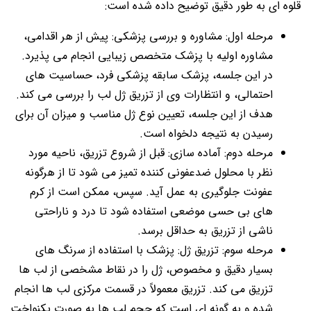
قلوه ای به طور دقیق توضیح داده شده است:
مرحله اول: مشاوره و بررسی پزشکی: پیش از هر اقدامی،
مشاوره اولیه با پزشک متخصص زیبایی انجام می پذیرد.
در این جلسه، پزشک سابقه پزشکی فرد، حساسیت های
احتمالی، و انتظارات وی از تزریق ژل لب را بررسی می کند.
هدف از این جلسه، تعیین نوع ژل مناسب و میزان آن برای
رسیدن به نتیجه دلخواه است.
مرحله دوم: آماده سازی: قبل از شروع تزریق، ناحیه مورد
نظر با محلول ضدعفونی کننده تمیز می شود تا از هرگونه
عفونت جلوگیری به عمل آید. سپس، ممکن است از کرم
های بی حسی موضعی استفاده شود تا درد و ناراحتی
ناشی از تزریق به حداقل برسد.
مرحله سوم: تزریق ژل: پزشک با استفاده از سرنگ های
بسیار دقیق و مخصوص، ژل را در نقاط مشخصی از لب ها
تزریق می کند. تزریق معمولاً در قسمت مرکزی لب ها انجام
شده و به گونه ای است که حجم لب ها به صورت یکنواخت