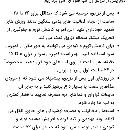
لازم پس از تزریق ژل لب قلوه ای می پردازیم:
پس از تزریق، توصیه می شود که حداقل برای ۲۴ تا ۴۸
ساعت از انجام فعالیت های بدنی سنگین مانند ورزش های
شدید خودداری کنید. این امر به کاهش تورم و جلوگیری از
تحریک بیشتر منطقه تزریق کمک می کند.
برای کاهش تورم و کبودی می توانید به طور مکرر از کمپرس
سرد استفاده کنید. بهتر است کمپرس سرد را برای ۱۰ تا ۱۵
دقیقه، هر ساعت بر روی لب های خود قرار دهید، مخصوصاً
در ۲۴ ساعت اول پس از تزریق.
در روزهای اول پس از تزریق، پیشنهاد می شود که از خوردن
غذاهای سفت یا بسیار داغ پرهیز کنید و به جای آن،
مایعات فراوان و غذاهای نرم مصرف نمایید تا فشار کمتری
به لب ها وارد شود.
استعمال دخانیات و مصرف نوشیدنی های حاوی الکل می
تواند روند بهبودی را کند کرده و افزایش دهنده تورم و
کبودی باشد. توصیه می شود که حداقل برای ۷۲ ساعت