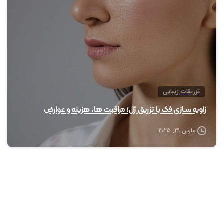
0
تزریقات زیبایی
زاویه سازی فک با تزریق ژل؛ مراقبت ها، هزینه و عوارض
مارس 29, 2025