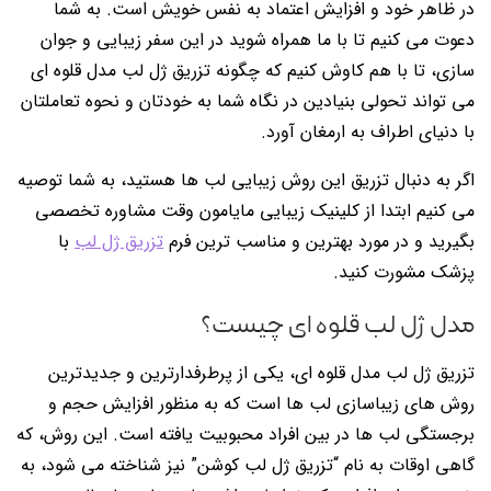
در ظاهر خود و افزایش اعتماد به نفس خویش است. به شما
دعوت می کنیم تا با ما همراه شوید در این سفر زیبایی و جوان
سازی، تا با هم کاوش کنیم که چگونه تزریق ژل لب مدل قلوه ای
می تواند تحولی بنیادین در نگاه شما به خودتان و نحوه تعاملتان
با دنیای اطراف به ارمغان آورد.
اگر به دنبال تزریق این روش زیبایی لب ها هستید، به شما توصیه
می کنیم ابتدا از کلینیک زیبایی مایامون وقت مشاوره تخصصی
بگیرید و در مورد بهترین و مناسب ترین فرم
تزریق ژل لب
با
پزشک مشورت کنید.
مدل ژل لب قلوه ای چیست؟
تزریق ژل لب مدل قلوه ای، یکی از پرطرفدارترین و جدیدترین
روش های زیباسازی لب ها است که به منظور افزایش حجم و
برجستگی لب ها در بین افراد محبوبیت یافته است. این روش، که
گاهی اوقات به نام “تزریق ژل لب کوشن” نیز شناخته می شود، به