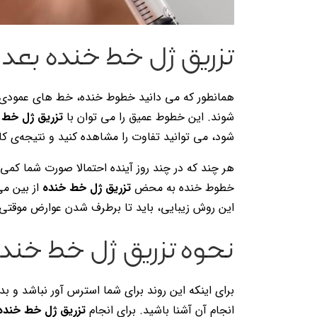
تزریق ژل خط خنده بعد از
همانطور که می دانید خطوط خنده، خط های عمودی 
شوند. این خطوط عمیق را می توان با
تزریق ژل خط 
شود، می توانید تفاوت را مشاهده کنید و نتیجه‌ی کار 
هر چند که در چند روز آینده احتمالا صورت شما کمی و
خطوط خنده به محض
تزریق ژل خط خنده
از بین می
این روش زیبایی، باید تا برطرف شدن عوارض موقتی 
نحوه تزریق ژل خط خند
برای اینکه این روند برای شما استرس آور نباشد و بد
انجام آن آشنا باشید. برای انجام
تزریق ژل خط خنده