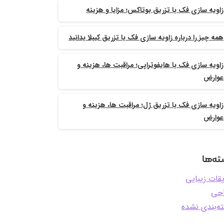
زاویه سازی فک با تزریق بوتاکس؛ مزایا و هزینه
همه چیز را درباره زاویه سازی فک با تزریق کیبلا بدانید
زاویه سازی فک با هایفوتراپی؛ مراقبت ها، هزینه و
عوارض
زاویه سازی فک با تزریق ژل؛ مراقبت ها، هزینه و
عوارض
ه‌ها
یقات زیبایی
حی
ه‌بندی نشده