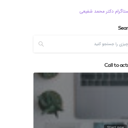
ستاگرام دکتر محمد شفیعی
Sea
Call to act
Start now