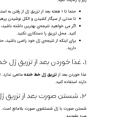
حتما تا ۱ هفته بعد از تزریق ژل از رفتن به استخر، سونا و جکوزی پرهیز کنید.
تا مدتی از سیگار کشیدن و الکل نوشیدن پرهیز
اگر می خواهید نتیجه‌ی بهترین داشته باشید
کنید. محل تزریق را دستکاری نکنید.
برای اینکه از نتیجه‌ی ژل خود راضی باشید، حتم
دارید.
۱. غذا خوردن بعد از تزریق ژل خط خنده
غذا خوردن بعد از
تزریق ژل خط خنده
مانعی ندارد. ا
دارند استفاده کنید.
۲. شستن صورت بعد از تزریق ژل خط خنده
شستن صورت با ژل شستشوی صورت بلامانع است. از م
سرد بشویید.