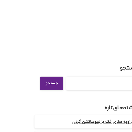
تجو
جستجو
ته‌های تازه
زاویه سازی فک با لیپوساکشن گردن