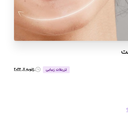
ت
ژانویه 7, 2024
تزریقات زیبایی