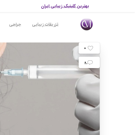
بهترین کلینیک زیبایی ایران
تزریقات زیبایی
جراحی
0
0