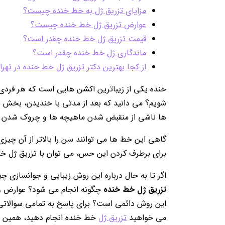
مزایای تزریق ژل به خط خنده چیست؟
عوارض تزریق ژل خط خنده چیست؟
قیمت تزریق ژل خط خنده چقدر است؟
ماندگاری ژل خط خنده چقدر است؟
از کجا بهترین دکتر تزریق ژل خط خنده در تهران
خنده یکی از زیباترین اکشن هایی است که هر فردی می
شویم؟ می دانید که بعد از مدتی با خندیدن، بخش
ها ناشی از منقبض شدن ماهیچه ها و چروک شدن 
گاهی این خط ها می توانند سن را بالاتر از آن چ
برای برطرف کردن این حس، می توان با تزریق ژل خط
اگر تا به حال درباره این روش زیبایی و جوانسازی چ
تزریق ژل خط خنده
چگونه انجام می شود؟ عوارض و
این روش دائمی است؟ برای پاسخ به تمامی سوالاتی که 
می خواهید
تزریق ژل
خط خنده انجام دهید، همین حا