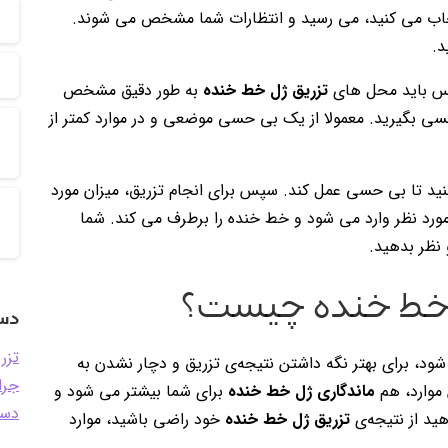
نتخاب می کنید، می رسید و انتظارات شما مشخص می شوند.
د.
پس باید محل های
تزریق ژل خط خنده
به طور دقیق مشخص
 بگیرید. معمولا از یک بی حسی موضعی و در موارد کمتر از
نید تا بی حسی عمل کند. سپس برای انجام تزریق، میزان مورد
رد نظر وارد می شود و خط خنده را برطرف می کند. شما
و نظر بدهید.
ژل خط خنده چیست؟
دست
تزر
ود، برای بهتر نگه داشتن نتیجه‌ی تزریق و دچار نشدن به
جرا
 موارد، هم
ماندگاری ژل خط خنده
برای شما بیشتر می شود و
دست
ید از نتیجه‌ی
تزریق ژل خط خنده
خود راضی باشید، موارد