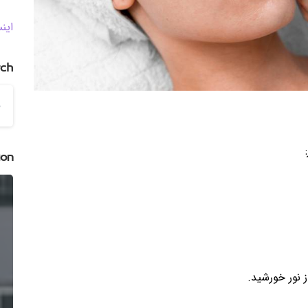
این
rch
ion
نور خورشید.