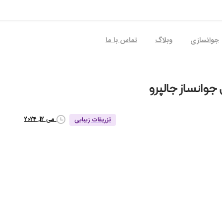
جوانسازی
وبلاگ
تماس با ما
جوانساز
جالپرو
می 12, 2024
تزریقات زیبایی