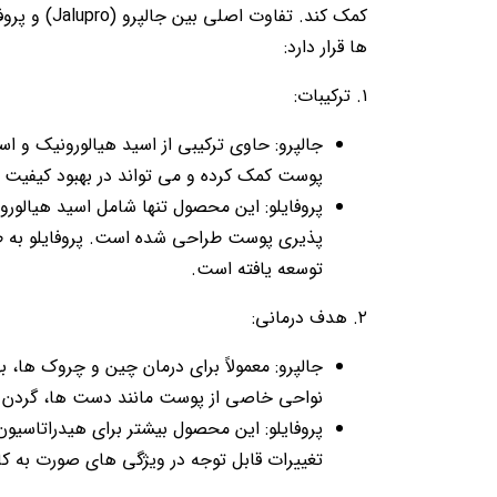
ها قرار دارد:
۱. ترکیبات:
جالپرو: حاوی ترکیبی از اسید هیالورونیک و اس
پوست کمک کرده و می تواند در بهبود کیفیت
پروفایلو: این محصول تنها شامل اسید هیالور
پذیری پوست طراحی شده است. پروفایلو به ط
توسعه یافته است.
۲. هدف درمانی:
جالپرو: معمولاً برای درمان چین و چروک ها،
نواحی خاصی از پوست مانند دست ها، گردن 
پروفایلو: این محصول بیشتر برای هیدراتاسی
تغییرات قابل توجه در ویژگی های صورت به کا