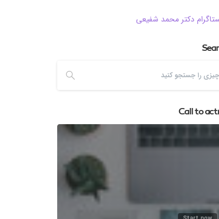
ستاگرام دکتر محمد شفیعی
Sea
Call to act
Start now