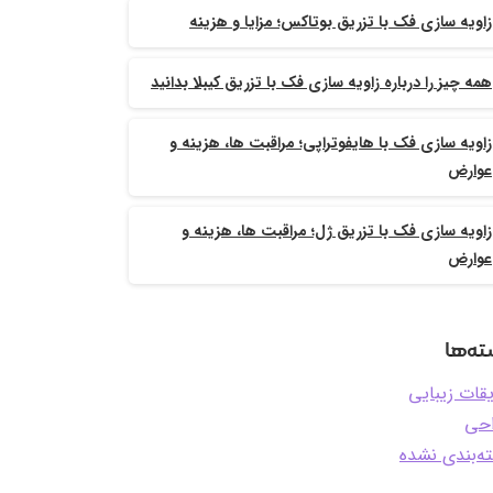
زاویه سازی فک با تزریق بوتاکس؛ مزایا و هزینه
همه چیز را درباره زاویه سازی فک با تزریق کیبلا بدانید
زاویه سازی فک با هایفوتراپی؛ مراقبت ها، هزینه و
عوارض
زاویه سازی فک با تزریق ژل؛ مراقبت ها، هزینه و
عوارض
ه‌ها
یقات زیبایی
حی
ه‌بندی نشده