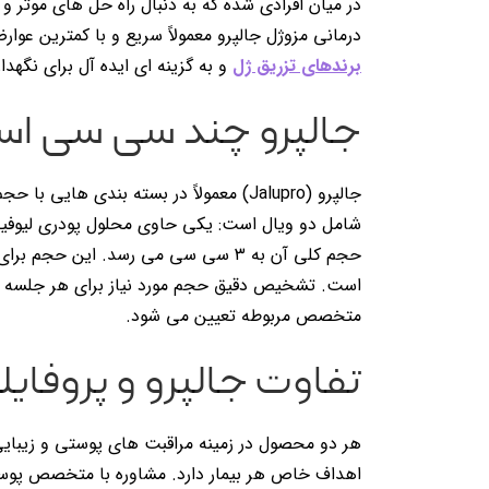
در میان افرادی شده که به دنبال راه حل های موثر 
درمانی مزوژل جالپرو معمولاً سریع و با کمترین عوا
برندهای تزریق ژل
و به گزینه ای ایده آل برای نگه
جالپرو چند سی سی ا
شامل دو ویال است: یکی حاوی محلول پودری لیوفی
حجم کلی آن به ۳ سی سی می رسد. این 
است. تشخیص دقیق حجم مورد نیاز برای هر جلسه در
متخصص مربوطه تعیین می شود.
تفاوت جالپرو و پروفای
هر دو محصول در زمینه مراقبت های پوستی و زیبایی ک
اهداف خاص هر بیمار دارد. مشاوره با متخصص پوست 