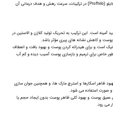
کمک کند. تفاوت اصلی بین جالپرو (Jalupro) و پروفایلو (Profhilo) در ترکیبات، سرعت رهش و هدف درمانی آن
ید آمینه است. این ترکیب به تحریک تولید کلاژن و الاستین در
 پوست و کاهش نشانه های پیری مؤثر باشد.
ونیک است و برای هیدراته کردن پوست و بهبود بافت و انعطاف
ور خاص برای ترمیم و بازسازی پوست آسیب دیده و کم آب
 بهبود ظاهر اسکارها و استرچ مارک ها، و همچنین جوان سازی
و صورت استفاده می شود.
ون عمیق پوست و بهبود کلی ظاهر پوست بدون ایجاد حجم یا
ر می رود.