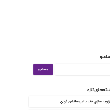
تجو
جستجو
ته‌های تازه
زاویه سازی فک با لیپوساکشن گردن