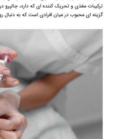
ترکیبات مغذی و تحریک کننده ای که دارد، جالپرو 
گزینه ای محبوب در میان افرادی است که به دنبال