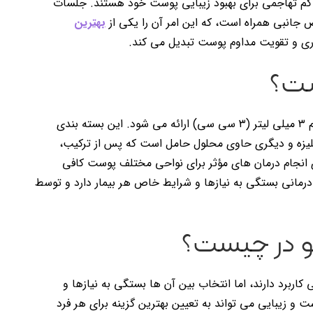
و کم تهاجمی برای بهبود زیبایی پوست خود هستند. جلسات
رض جانبی همراه است، که این امر آن را یکی از
بهترین
داری و تقویت مداوم پوست تبدیل می کند.
ست؟
جالپرو (Jalupro) معمولاً در بسته بندی هایی با حجم ۳ میلی لیتر (۳ سی سی) ارائه می شود. این بسته بندی
لیزه و دیگری حاوی محلول حامل است که پس از ترکیب،
حجم برای انجام درمان های مؤثر برای نواحی مختلف پوست کافی
مانی بستگی به نیازها و شرایط خاص هر بیمار دارد و توسط
لو در چیست؟
اربرد دارند، اما انتخاب بین آن ها بستگی به نیازها و
و زیبایی می تواند به تعیین بهترین گزینه برای هر فرد