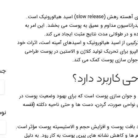
پروفایلو (Profhilo): این محصول بر پایه فناوری آهسته رهش (slow release) اسید هیالورونیک است.
یدراتاسیون مداوم و عمیق به پوست می بخشد. این امر به
 و در طولانی مدت نتایج مثبت ایجاد می کند.
و که شامل ترکیبی از اسید هیالورونیک و اسیدهای آمینه است، اثرات خود
پرو برای تحریک تولید کلاژن و الاستین در پوست طراحی
 جوان سازی پوست کمک می کند.
جس
ی کاربرد دارد؟
ر زمینه زیبایی و جوان سازی پوست است که برای بهبود وضعیت پوست در
ان نواحی صورت، گردن، دست ها و حتی ناحیه دکلته (قفسه
نوش
 بافت پوست و افزایش حجم و الاستیسیته پوست مؤثر است.
م ها و کاهش نشانه های پیری پوست به کار رود. به دلیل