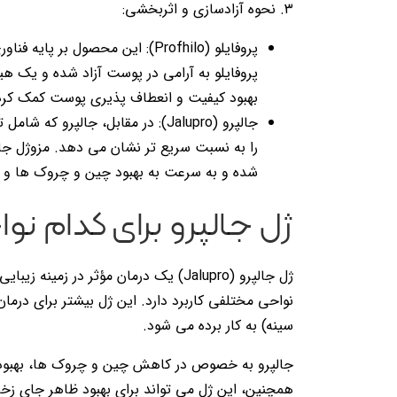
۳. نحوه آزادسازی و اثربخشی:
پروفایلو به آرامی در پوست آزاد شده و یک ه
بهبود کیفیت و انعطاف پذیری پوست کمک کرده
جالپرو (Jalupro): در مقابل، جالپر
را به نسبت سریع تر نشان می دهد. مزوژل جال
شده و به سرعت به بهبود چین و چروک ها و
ژل جالپرو برای کدام نواح
ژل جالپرو (Jalupro) یک درمان مؤثر د
نواحی مختلفی کاربرد دارد. این ژل بیشتر برای درم
سینه) به کار برده می شود.
جالپرو به خصوص در کاهش چین و چروک ها، بهبود
همچنین، این ژل می تواند برای بهبود ظاهر جای زخ