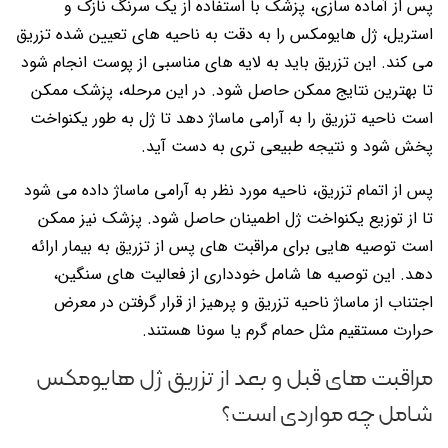
پس از آماده سازی، پزشک با استفاده از یک سرنگ نازک و
استریل، ژل هایومکس را به دقت به ناحیه های تعیین شده تزریق
می کند. این تزریق باید به لایه های مناسبی از پوست انجام شود
تا بهترین نتایج ممکن حاصل شود. در این مرحله، پزشک ممکن
است ناحیه تزریق را به آرامی ماساژ دهد تا ژل به طور یکنواخت
پخش شود و نتیجه طبیعی تری به دست آید.
پس از اتمام تزریق، ناحیه مورد نظر به آرامی ماساژ داده می شود
تا از توزیع یکنواخت ژل اطمینان حاصل شود. پزشک نیز ممکن
است توصیه هایی برای مراقبت های پس از تزریق به بیمار ارائه
دهد. این توصیه ها شامل خودداری از فعالیت های سنگین،
اجتناب از ماساژ ناحیه تزریق و پرهیز از قرار گرفتن در معرض
حرارت مستقیم مثل حمام گرم یا سونا هستند.
مراقبت های قبل و بعد از تزریق ژل هایومکس
شامل چه مواردی است؟