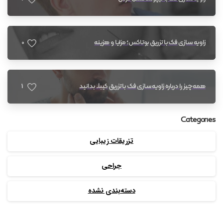
0
زاویه سازی فک با تزریق بوتاکس؛ مزایا و هزینه
1
همه چیز را درباره زاویه سازی فک با تزریق کیبلا بدانید
Categories
تزریقات زیبایی
جراحی
دسته‌بندی نشده