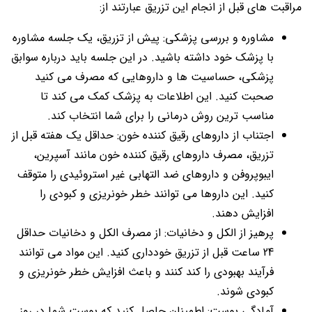
مراقبت های قبل از انجام این تزریق عبارتند از:
مشاوره و بررسی پزشکی: پیش از تزریق، یک جلسه مشاوره
با پزشک خود داشته باشید. در این جلسه باید درباره سوابق
پزشکی، حساسیت ها و داروهایی که مصرف می کنید
صحبت کنید. این اطلاعات به پزشک کمک می کند تا
مناسب ترین روش درمانی را برای شما انتخاب کند.
اجتناب از داروهای رقیق کننده خون: حداقل یک هفته قبل از
تزریق، مصرف داروهای رقیق کننده خون مانند آسپرین،
ایبوپروفن و داروهای ضد التهابی غیر استروئیدی را متوقف
کنید. این داروها می توانند خطر خونریزی و کبودی را
افزایش دهند.
پرهیز از الکل و دخانیات: از مصرف الکل و دخانیات حداقل
24 ساعت قبل از تزریق خودداری کنید. این مواد می توانند
فرآیند بهبودی را کند کنند و باعث افزایش خطر خونریزی و
کبودی شوند.
آمادگی پوست: اطمینان حاصل کنید که پوست شما در روز