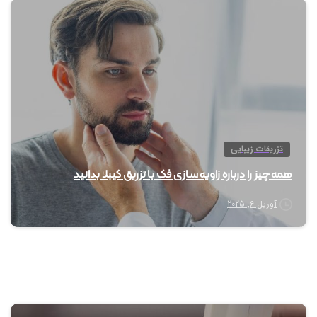
1
تزریقات زیبایی
همه چیز را درباره زاویه سازی فک با تزریق کیبلا بدانید
آوریل 6, 2025