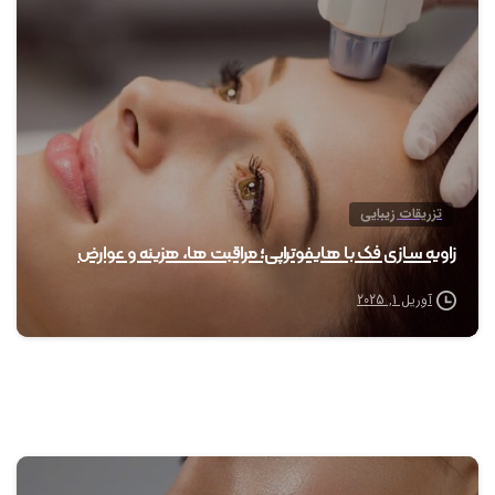
0
تزریقات زیبایی
زاویه سازی فک با هایفوتراپی؛ مراقبت ها، هزینه و عوارض
آوریل 1, 2025
0