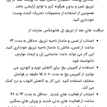
تزریق تمیز و بدون هرگونه کرم یا لوازم آرایشی باشد.
همچنین از استفاده از محصولات تحریک کننده پوست
خودداری کنید.
مراقبت های بعد از تزریق ژل هایومکس عبارتند از:
اجتناب از لمس و ماساژ ناحیه تزریق: حداقل به مدت 24
ساعت از لمس، مالش یا ماساژ ناحیه تزریق خودداری کنید.
این کار می تواند باعث جابجایی ژل و ایجاد عوارض
ناخواسته شود.
استفاده از کمپرس یخ: برای کاهش تورم و کبودی، می
توانید از کمپرس یخ به مدت 10 تا 15 دقیقه در فواصل
مختلف استفاده کنید. این کار به کاهش التهاب و درد کمک
می کند.
اجتناب از فعالیت های شدید: حداقل به مدت 24 تا 48
ساعت از فعالیت های بدنی شدید و ورزش های سنگین