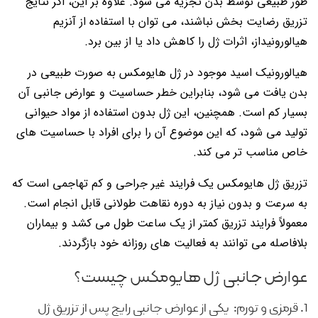
طور طبیعی توسط بدن تجزیه می شود. علاوه بر این، اگر نتایج
تزریق رضایت بخش نباشند، می توان با استفاده از آنزیم
هیالورونیداز، اثرات ژل را کاهش داد یا از بین برد.
هیالورونیک اسید موجود در ژل هایومکس به صورت طبیعی در
بدن یافت می شود، بنابراین خطر حساسیت و عوارض جانبی آن
بسیار کم است. همچنین، این ژل بدون استفاده از مواد حیوانی
تولید می شود، که این موضوع آن را برای افراد با حساسیت های
خاص مناسب تر می کند.
تزریق ژل هایومکس یک فرایند غیر جراحی و کم تهاجمی است که
به سرعت و بدون نیاز به دوره نقاهت طولانی قابل انجام است.
معمولاً فرایند تزریق کمتر از یک ساعت طول می کشد و بیماران
بلافاصله می توانند به فعالیت های روزانه خود بازگردند.
عوارض جانبی ژل هایومکس چیست؟
1. قرمزی و تورم: یکی از عوارض جانبی رایج پس از تزریق ژل