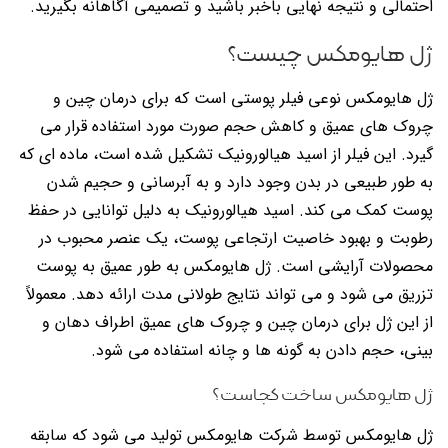
احتمالی و نتیجه نهایی باخبر باشید و تصمیمی آگاهانه بگیرید.
ژل هایومکس چیست؟
ژل هایومکس نوعی فیلر پوستی است که برای درمان چین و
چروک های عمیق و کاهش حجم صورت مورد استفاده قرار می
گیرد. این فیلر از اسید هیالورونیک تشکیل شده است، ماده ای که
به طور طبیعی در بدن وجود دارد و به آبرسانی و حجیم شدن
پوست کمک می کند. اسید هیالورونیک به دلیل توانایی در حفظ
رطوبت و بهبود خاصیت ارتجاعی پوست، یک عنصر محبوب در
محصولات آرایشی است. ژل هایومکس به طور عمیق به پوست
تزریق می شود و می تواند نتایج طولانی مدت ارائه دهد. معمولاً
از این ژل برای درمان چین و چروک های عمیق اطراف دهان و
بینی، حجم دادن به گونه ها و چانه استفاده می شود.
ژل هایومکس ساخت کجاست؟
ژل هایومکس توسط شرکت هایومکس تولید می شود که سابقه