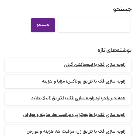
جستجو
جستجو
نوشته‌های تازه
زاویه سازی فک با لیپوساکشن گردن
زاویه سازی فک با تزریق بوتاکس؛ مزایا و هزینه
همه چیز را درباره زاویه سازی فک با تزریق کیبلا بدانید
زاویه سازی فک با هایفوتراپی؛ مراقبت ها، هزینه و عوارض
زاویه سازی فک با تزریق ژل؛ مراقبت ها، هزینه و عوارض