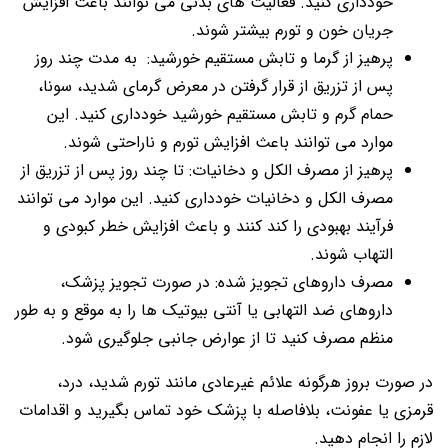
خودداری کنید. فعالیت های بدنی می توانند باعث افزایش
جریان خون و تورم بیشتر شوند.
پرهیز از گرما و تابش مستقیم خورشید: به مدت چند روز
پس از تزریق از قرار گرفتن در معرض گرمای شدید، سونا،
حمام گرم و تابش مستقیم خورشید خودداری کنید. این
موارد می توانند باعث افزایش تورم و ناراحتی شوند.
پرهیز از مصرف الکل و دخانیات: تا چند روز پس از تزریق از
مصرف الکل و دخانیات خودداری کنید. این موارد می توانند
فرآیند بهبودی را کند کنند و باعث افزایش خطر کبودی و
التهاب شوند.
مصرف داروهای تجویز شده: در صورت تجویز پزشک،
داروهای ضد التهابی یا آنتی بیوتیک ها را به موقع و به طور
منظم مصرف کنید تا از عوارض جانبی جلوگیری شود.
در صورت بروز هرگونه علائم غیرعادی مانند تورم شدید، درد،
قرمزی یا عفونت، بلافاصله با پزشک خود تماس بگیرید و اقدامات
لازم را انجام دهید.