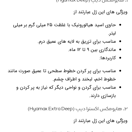
۱. هایومکس دیپ (Hyamax Deep)
ویژگی های این ژل عبارتند از:
حاوی اسید هیالورونیک با غلظت ۲۵ میلی گرم بر میلی
لیتر.
مناسب برای تزریق به لایه های عمیق درم.
ماندگاری بین ۹ تا ۱۲ ماه.
کاربردها:
مناسب برای پر کردن خطوط سطحی تا عمیق صورت مانند
خطوط اخم، لبخند و اطراف چشم.
مناسب برای گردن و نواحی دیگر که نیاز به پر کردن و
بازسازی دارند.
۲. هایومکس اکسترا دیپ (Hyamax Extra Deep)
ویژگی های این ژل عبارتند از: