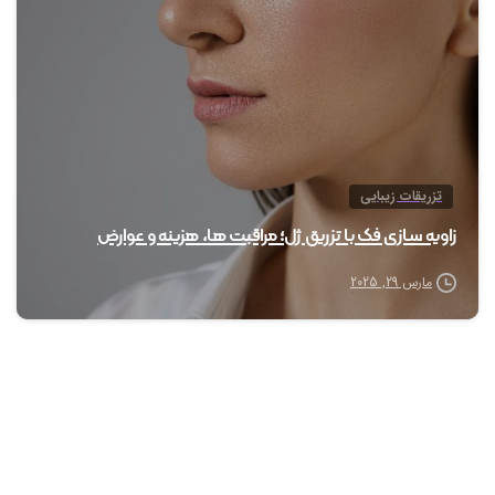
تزریقات زیبایی
زاویه سازی فک با تزریق ژل؛ مراقبت ها، هزینه و عوارض
مارس 29, 2025