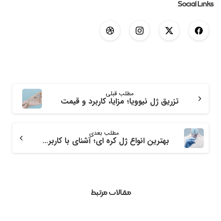
Social Links
مطلب قبلی
تزریق ژل نیوویا؛ مزایا، کاربرد و قیمت
مطلب بعدی
بهترین انواع ژل کره ای؛ آشنای با کاربرد و ماندگاری
مقالات مرتبط