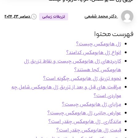
دکتر محمد شفیعی
دسامبر 23, 2024
تزریقات زیبایی
فهرست محتوا
ژل هایومکس چیست؟
انواع ژل هایومکس کدامند؟
کاربردهای ژل هایومکس چیست و نقاط تزریق ژل
هایومکس کجا هستند؟
نحوه تزریق ژل هایومکس چگونه است؟
مراقبت های قبل و بعد از تزریق ژل هایومکس شامل چه
مواردی است؟
مزایای ژل هایومکس چیست؟
عوارض جانبی ژل هایومکس چیست؟
ماندگاری ژل هایومکس چقدر است؟
قیمت ژل هایومکس چقدر است؟