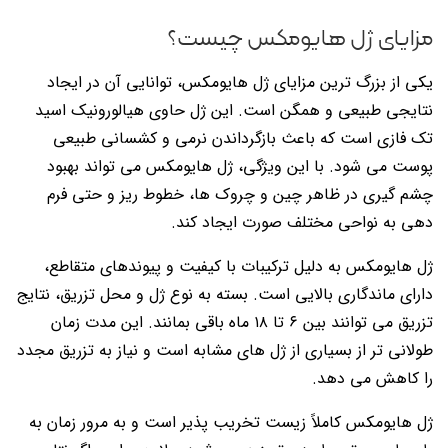
مزایای ژل هایومکس چیست؟
یکی از بزرگ ترین مزایای ژل هایومکس، توانایی آن در ایجاد
نتایجی طبیعی و همگن است. این ژل حاوی هیالورونیک اسید
تک فازی است که باعث بازگرداندن نرمی و کشسانی طبیعی
پوست می شود. با این ویژگی، ژل هایومکس می تواند بهبود
چشم گیری در ظاهر چین و چروک ها، خطوط ریز و حتی فرم
دهی به نواحی مختلف صورت ایجاد کند.
ژل هایومکس به دلیل ترکیبات با کیفیت و پیوندهای متقاطع،
دارای ماندگاری بالایی است. بسته به نوع ژل و محل تزریق، نتایج
تزریق می توانند بین ۶ تا ۱۸ ماه باقی بمانند. این مدت زمان
طولانی تر از بسیاری از ژل های مشابه است و نیاز به تزریق مجدد
را کاهش می دهد.
ژل هایومکس کاملاً زیست تخریب پذیر است و به مرور زمان به