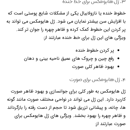
۳. ژل هایومکس برای خط خنده
خطوط خنده یا نازولابیال یکی از مشکلات شایع پوستی است که
با افزایش سن بیشتر نمایان می شود. ژل هایومکس می تواند به
پر کردن این خطوط کمک کرده و ظاهر چهره را جوان تر کند.
ویژگی های این ژل برای خط خنده عبارتند از:
پر کردن خطوط خنده
رفع چین و چروک های عمیق ناحیه بینی و دهان
بهبود ظاهر کلی صورت
۴. ژل هایومکس برای صورت
ژل هایومکس به طور کلی برای جوانسازی و بهبود ظاهر صورت
کاربرد دارد. این ژل می تواند در نواحی مختلف صورت مانند گونه
ها، چانه، و پیشانی تزریق شود تا حجم از دست رفته را بازگرداند
و ظاهر چهره را بهبود بخشد. ویژگی های ژل هایومکس برای
صورت عبارتند از: