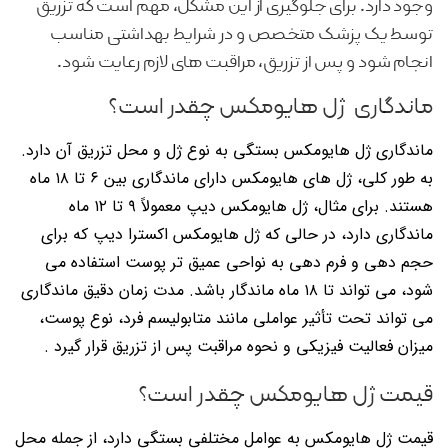
وجود دارد. برای جلوگیری از این مشکل، مهم است که تزریق
توسط یک پزشک متخصص و در شرایط بهداشتی مناسب
انجام شود و پس از تزریق، مراقبت های لازم رعایت شود.
ماندگاری ژل هایومکس چقدر است؟
ماندگاری ژل هایومکس بستگی به نوع ژل و محل تزریق آن دارد.
به طور کلی، ژل های هایومکس دارای ماندگاری بین ۶ تا ۱۸ ماه
هستند. برای مثال، ژل هایومکس دیپ معمولاً ۹ تا ۱۲ ماه
ماندگاری دارد، در حالی که ژل هایومکس اکسترا دیپ که برای
حجم دهی و فرم دهی به نواحی عمیق تر پوست استفاده می
شود، می تواند تا ۱۸ ماه ماندگار باشد. مدت زمان دقیق ماندگاری
می تواند تحت تأثیر عواملی مانند متابولیسم فرد، نوع پوست،
میزان فعالیت فیزیکی و نحوه مراقبت پس از تزریق قرار گیرد .
قیمت ژل هایومکس چقدر است؟
قیمت ژل هایومکس به عوامل مختلفی بستگی دارد، از جمله محل