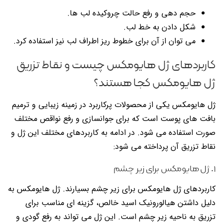
حجم دهی و رفع حالت چروکیده لب ها.
شکل دادن به خط لب.
می توان از آن برای خطوط ریز اطراف لب نیز استفاده کرد.
کاربردهای ژل هایومکس چیست و نقاط تزریق
ژل هایومکس کجا هستند؟
ژل هایومکس یکی از محصولات پرکاربرد در زمینه زیبایی و ترمیم
بافت های پوست است که برای جوانسازی و رفع نواقص مختلف
صورت استفاده می شود. در ادامه به کاربردهای مختلف این ژل و
نقاط تزریق آن پرداخته می شود:
۱. ژل هایومکس برای زیر چشم
کاربردهای ژل هایومکس برای زیر چشم بسیارند. ژل هایومکس به
دلیل داشتن هیالورونیک اسید خالص، گزینه ای مناسب برای
تزریق به ناحیه زیر چشم است. این ژل می تواند به رفع گودی و