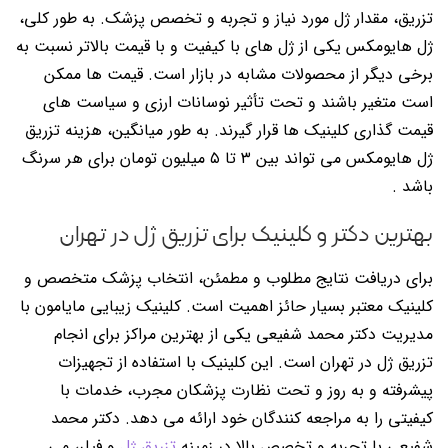
تزریق، مقدار ژل مورد نیاز و تجربه و تخصص پزشک. به طور کلی،
ژل هایومکس یکی از ژل های با کیفیت و با قیمت بالاتر نسبت به
برخی دیگر از محصولات مشابه در بازار است. قیمت ها ممکن
است متغیر باشند و تحت تأثیر نوسانات ارزی و سیاست های
قیمت گذاری کلینیک ها قرار گیرند. به طور میانگین، هزینه تزریق
ژل هایومکس می تواند بین ۳ تا ۵ میلیون تومان برای هر سرنگ
باشد .
بهترین دکتر و کلینیک برای تزریق ژل در تهران
برای دریافت نتایج مطلوب و مطمئن، انتخاب پزشک متخصص و
کلینیک معتبر بسیار حائز اهمیت است. کلینیک زیبایی مایامون با
مدیریت دکتر محمد شفیعی یکی از بهترین مراکز برای انجام
تزریق ژل در تهران است. این کلینیک با استفاده از تجهیزات
پیشرفته و به روز و تحت نظارت پزشکان مجرب، خدمات با
کیفیتی را به مراجعه کنندگان خود ارائه می دهد. دکتر محمد
شفیعی با تجربه و تخصص بالا در زمینه
تزریق ژل
و فیلر، می