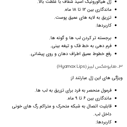
ژل هیالورونیک اسید شفاف با غلظت بالا.
ماندگاری بین ۱۲ تا ۱۸ ماه.
تزریق به لایه های عمیق پوست.
کاربردها:
برجسته تر کردن لب ها و گونه ها.
فرم دهی به خط فک و تیغه بینی.
رفع خطوط عمیق اطراف دهان و روی پیشانی.
۳. هایومکس لیپز (Hyamax Lips)
ویژگی های این ژل عبارتند از:
فرمول منحصر به فرد برای تزریق به لب ها.
ماندگاری بین ۶ تا ۹ ماه.
قابلیت اتصال به شبکه متحرک و متراکم رگ های خونی
داخل لب.
کاربردها: