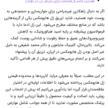
بهترین دکتر و کلینیک برای تزریق ژل در تهران
اگر به دنبال راهکاری غیرجراحی برای جوان‌سازی و حجم‌دهی به
پوست خود هستید، شاید تزریق ژل هایومکس یکی از گزینه‌هایی
باشد که در منابع مختلف مطرح می‌شود. این ژل ادعا دارد با
فرمولاسیون پیشرفته بر پایه اسید هیالورونیک، به کاهش
چین‌وچروک‌های عمیق و حفظ رطوبت و شادابی پوست کمک
می‌کند. بااین‌حال، کلینیک مایامون و دکتر محمد شفیعی به دلیل
غیر اصل بودن ژل هایومکس در ایران، تزریق آن را پیشنهاد
نمی‌کنند و بر انجام بررسی‌های دقیق پیش از هر اقدامی تأکید
دارند.
در این مطلب، صرفاً به معرفی مزایا، کاربردها و محدوده قیمتی
ژل هایومکس پرداخته می‌شود تا اطلاعات اولیه‌ای در اختیار
علاقه‌مندان قرار گیرد؛ اما یادآوری می‌کنیم که پیش از انتخاب این
روش، باید اصالت و کیفیت محصول را دقیقاً ارزیابی کنید و با
پزشک متخصص مشورت نمایید تا از همه جوانب شامل عوارض