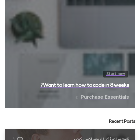
Start now
Want to learn how to code in 8 weeks?
Purchase Essentials
Recent Posts
1
زاویه سازی فک با لیپوساکشن گردن