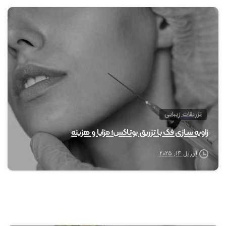
0
تزریقات زیبایی
زاویه سازی فک با تزریق بوتاکس؛ مزایا و هزینه
آوریل 14, 2025