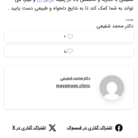
تواند به شما کمک کند تا به نتایج دلخواه و طبیعی دست یابید .
نویسنده
دکتر محمد شفیعی
0
0
دکتر محمد شفیعی
mayamoon.clinic
اشتراک گذاری در فیسبوک
اشتراک گذاری در X