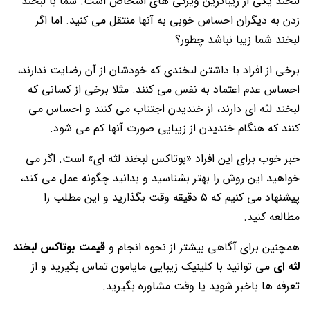
لبخند یکی از زیباترین ویژگی های اشخاص است. شما با لبخند
زدن به دیگران احساس خوبی به آنها منتقل می کنید. اما اگر
لبخند شما زیبا نباشد چطور؟
برخی از افراد با داشتن لبخندی که خودشان از آن رضایت ندارند،
احساس عدم اعتماد به نفس می کنند. مثلا برخی از کسانی که
لبخند لثه ای دارند، از خندیدن اجتناب می کنند و احساس می
کنند که هنگام خندیدن از زیبایی صورت آنها کم می شود.
خبر خوب برای این افراد «بوتاکس لبخند لثه ای» است. اگر می
خواهید این روش را بهتر بشناسید و بدانید چگونه عمل می کند،
پیشنهاد می کنیم که ۵ دقیقه وقت بگذارید و این مطلب را
مطالعه کنید.
همچنین برای آگاهی بیشتر از نحوه انجام و
قیمت بوتاکس لبخند
لثه ای
می توانید با کلینیک زیبایی مایامون تماس بگیرید و از
تعرفه ها باخبر شوید یا وقت مشاوره بگیرید.