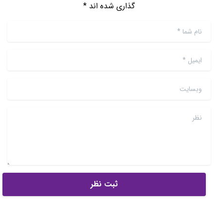
گذاری شده اند *
نام شما
*
ایمیل
*
وبسایت
نظر