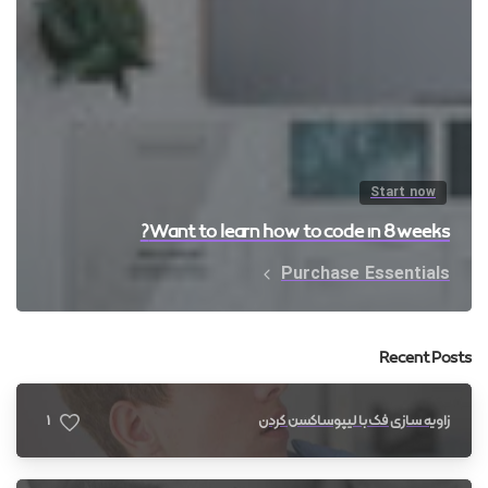
Start now
Want to learn how to code in 8 weeks?
Purchase Essentials
Recent Posts
1
زاویه سازی فک با لیپوساکشن گردن