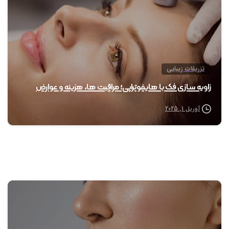
تزریقات زیبایی
زاویه سازی فک با هایفوتراپی؛ مراقبت ها، هزینه و عوارض
آوریل 1, 2025
0