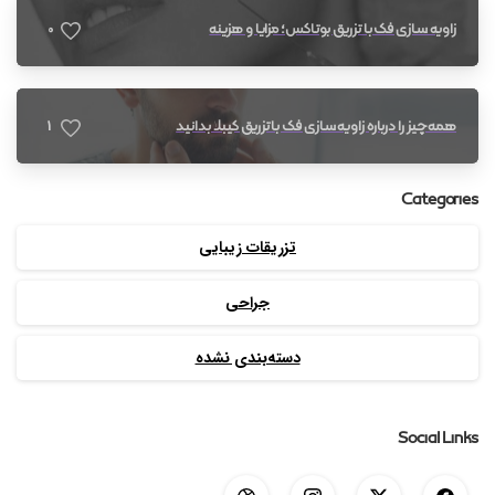
0
زاویه سازی فک با تزریق بوتاکس؛ مزایا و هزینه
1
همه چیز را درباره زاویه سازی فک با تزریق کیبلا بدانید
Categories
تزریقات زیبایی
جراحی
دسته‌بندی نشده
Social Links