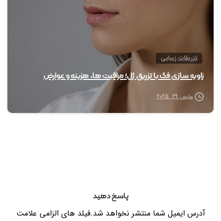
تزریقات زیبایی
زاویه سازی فک با تزریق ژل؛ مراقبت ها، هزینه و عوارض
مارس 29, 2025
پاسخ دهید
آدرس ایمیل شما منتشر نخواهد شد.فیلد های الزامی علامت