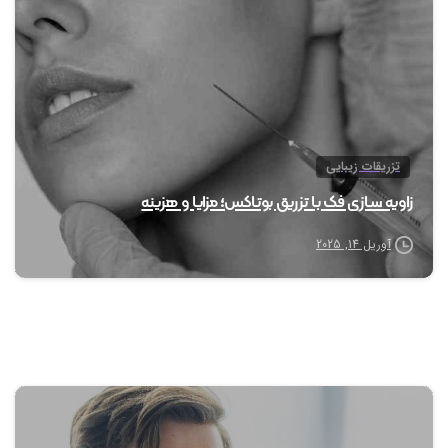
تزریقات زیبایی
زاویه سازی فک با تزریق بوتاکس؛ مزایا و هزینه
آوریل 14, 2025
1