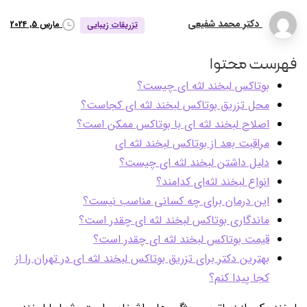
دکتر محمد شفیعی
مارس 5, 2024
تزریقات زیبایی
فهرست محتوا
بوتاکس لبخند لثه ای چیست؟
محل تزریق بوتاکس لبخند لثه ای کجاست؟
اصلاح لبخند لثه ای با بوتاکس ممکن است؟
مراقبت بعد از بوتاکس لبخند لثه ای
دلیل داشتن لبخند لثه ای چیست؟
انواع لبخند لثه‌‌ای کدامند؟
این درمان برای چه کسانی مناسب نیست؟
ماندگاری بوتاکس لبخند لثه ای چقدر است؟
قیمت بوتاکس لبخند لثه ای چقدر است؟
بهترین دکتر برای تزریق بوتاکس لبخند لثه ای در تهران را از
کجا پیدا کنم؟