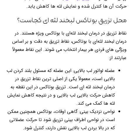
حرکت آن ها کنترل شده و نمایش لثه ها کاهش یابد.
محل تزریق بوتاکس لبخند لثه ای کجاست؟
نقاط تزریق در درمان لبخند لثه‌ای با بوتاکس ویژه هستند. در
درمان لبخند لثه‌ای با بوتاکس، نقاط تزریق به دقت و بر اساس
ویژگی های فردی هر بیمار انتخاب می شوند. این نقاط معمولاً
عبارتند از:
عضله لواتور لب بالایی: این عضله که مسئول بلند کردن لب
بالایی است، معمولاً یکی از اصلی ترین نقاط تزریق در
درمان لبخند لثه ای است. تزریق بوتاکس در این نقطه به
کاهش حرکت بالایی لب بالایی و در نتیجه کاهش نمایش
لثه ها کمک می کند.
نواحی نزدیک بینی: گاهی اوقات، بوتاکس همچنین ممکن
است در نواحی اطراف بینی تزریق شود تا حرکت عضلاتی
که در بالا بردن لب بالایی نقش دارند، کنترل شود.