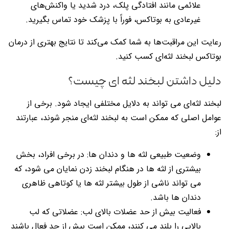
علائمی مانند افتادگی پلک، درد شدید یا واکنش‌های
غیرعادی به بوتاکس، فوراً با پزشک خود تماس بگیرید.
رعایت این مراقبت‌ها به شما کمک می‌کند تا نتایج بهتری از درمان
بوتاکس لبخند لثه‌ای کسب کنید.
دلیل داشتن لبخند لثه ای چیست؟
لبخند لثه‌ای می تواند به دلایل مختلفی ایجاد شود. برخی از
عوامل اصلی که ممکن است به لبخند لثه‌ای منجر شوند، عبارتند
از:
وضعیت طبیعی لثه ها و دندان ها: در برخی افراد، بخش
بیشتری از لثه ها در هنگام لبخند زدن نمایان می شود، که
می تواند ناشی از طول بیشتر لثه ها یا کوتاهی ظاهری
دندان ها باشد.
فعالیت بیش از حد عضلات بالای لب: عضلاتی که لب
بالایی را بلند می کنند، ممکن است بیش از حد فعال باشند