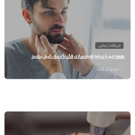
تزریقات زیبایی
همه چیز را درباره زاویه سازی فک با تزریق کیبلا بدانید
آوریل 6, 2025
0