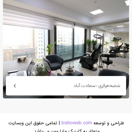
شعبه مرکزی : سعادت آباد
طراحی و توسعه‌
bishoweb.com
| تمامی حقوق این وب‎سایت
متعلق به کلینیک مایا مون می‌باشد.