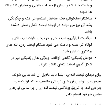
و باعث بلند شدن بیش از حد لب بالایی و نمایان شدن لثه
ها شوند.
ساختار استخوانی فک: ساختار استخوانی فک و چگونگی
رشد آن نیز می تواند در ایجاد لبخند لثه‌ای نقش داشته
باشد.
موقعیت قرارگیری لب بالایی: در برخی افراد، لب بالایی
کوتاه تر است و باعث می شود هنگام لبخند زدن، لثه های
بیشتری نمایان شود.
عوامل ژنتیکی: گاهی اوقات، ویژگی های ژنتیکی نیز در
شکل گیری لبخند لثه‌ای نقش دارند.
برای درمان لبخند لثه‌ای، ابتدا باید دلایل آن شناسایی شوند.
سپس می توان روش های درمانی مناسبی مانند ارتودنسی،
جراحی لثه، یا تزریق بوتاکس لبخند لثه ای را بر اساس نیازهای
خاص هر فرد انجام داد.