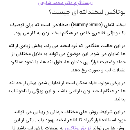
اینستاگرام دکتر محمد شفیعی
بوتاکس لبخند لثه ای چیست؟
لبخند لثه‌ای (Gummy Smile) اصطلاحی است که برای توصیف
یک ویژگی ظاهری خاص در هنگام لبخند زدن به کار می رود.
در این حالت، هنگامی که فرد لبخند می زند، بخش زیادی از لثه
ها نمایان می شود. این موضوع می تواند به دلایل مختلفی از
جمله وضعیت قرارگیری دندان ها، طول لثه ها، یا نحوه عملکرد
عضلات لب و صورت رخ دهد.
در برخی موارد، افراد ممکن است از نمایان شدن بیش از حد لثه
ها در هنگام لبخند زدن ناراضی باشند و این ویژگی را ناخوشایند
بدانند.
در این شرایط، روش های مختلف درمانی و زیبایی می توانند
مورد استفاده قرار گیرند تا ظاهر لبخند بهبود یابد. یکی از این
روش ها می تواند
تزریق بوتاکس
به عضلات بالای لب باشد تا