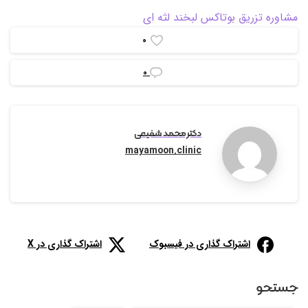
مشاوره تزریق بوتاکس لبخند لثه ای
0
0
دکتر محمد شفیعی
mayamoon.clinic
اشتراک گذاری در فیسبوک
اشتراک گذاری در X
جستجو