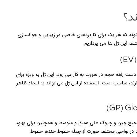
ند؟
وند که هر یک برای کاربردهای خاصی در زیبایی و جوانسازی
لف این ژل ها می پردازیم:
احی از دست رفته حجم در صورت به کار می رود. این ژل به ویژه برای
رند، مناسب است. استفاده از این ژل می تواند به ایجاد ظاهر
 برای تصحیح چین و چروک های عمیق و متوسط و همچنین برای بهبود
د در نواحی مختلف صورت از جمله خطوط خنده، خطوط