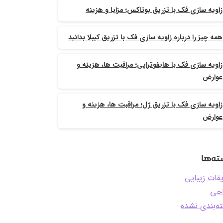
زاویه سازی فک با تزریق بوتاکس؛ مزایا و هزینه
همه چیز را درباره زاویه سازی فک با تزریق کیبلا بدانید
زاویه سازی فک با هایفوتراپی؛ مراقبت ها، هزینه و
عوارض
زاویه سازی فک با تزریق ژل؛ مراقبت ها، هزینه و
عوارض
ه‌ها
یقات زیبایی
حی
ه‌بندی نشده