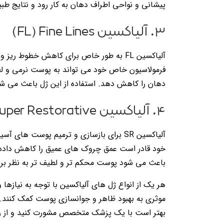
پیشانی و نواحی اطراف دهان به کار رود و نتایج طبی
۳. آلیاکسین FL) Fine Lines)
آلیاکسین FL به طور خاص برای کاهش خطو
فرمولاسیون خاص خود می تواند به پوست نرمی و لط
دهان را کاهش دهد. استفاده از این ژل باعث می شو
۴. آلیاکسین SR) Super Restorative)
آلیاکسین SR برای بازسازی و ترمیم پوست ه
باعث می شود پوست محکم تر و لطیف تر به نظر بر
هر یک از انواع ژل های آلیاکسین با توجه به نیاز
موثری به بهبود ظاهر و جوانسازی پوست کمک کنند. 
بهتر است با یک پزشک متخصص مشورت کنید و از راه