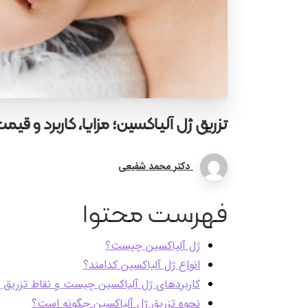
تزریق
ژل
آلیاکسین؛
مزایا،
کاربرد
و
قیمت
دکتر محمد شفیعی
فهرست محتوا
ژل آلیاکسین چیست؟
انواع ژل آلیاکسین کدامند؟
کاربردهای ژل آلیاکسین چیست و نقاط تزریق 
نحوه تزریق ژل آلیاکسین چگونه است؟