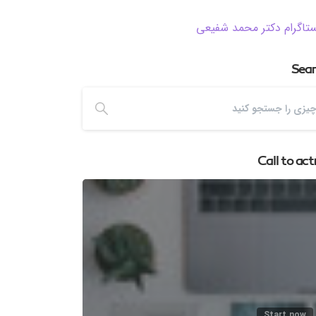
ستاگرام دکتر محمد شفیعی
Sea
Call to act
Start now