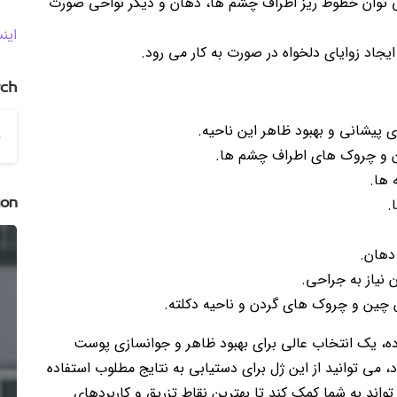
 می توان خطوط ریز اطراف چشم ها، دهان و دیگر نواحی صورت
این
یجاد زوایای دلخواه در صورت به کار می رود.
rch
پیشانی و بهبود ظاهر این ناحیه.
ن و چروک های اطراف چشم ها.
 ها.
ion
.
دهان.
 نیاز به جراحی.
ش چین و چروک های گردن و ناحیه دکلته.
رده، یک انتخاب عالی برای بهبود ظاهر و جوانسازی پوست
ی توانید از این ژل برای دستیابی به نتایج مطلوب استفاده
ند به شما کمک کند تا بهترین نقاط تزریق و کاربردهای