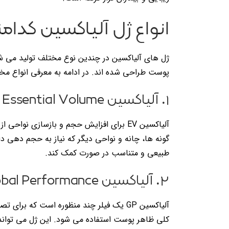
انواع ژل آلیاکسین کدام
ژل های آلیاکسین در چندین نوع مختلف تولید می ش
پوست طراحی شده اند. در ادامه به معرفی انواع مخت
۱. آلیاکسین EV) Essential Volume)
آلیاکسین EV برای افزایش حجم و بازسازی نو
گونه ها، چانه و نواحی دیگر که نیاز به حجم دهی دا
طبیعی و متناسب در صورت کمک کند.
۲. آلیاکسین GP) Global Performance)
آلیاکسین GP یک فیلر چند منظوره است که
کلی ظاهر پوست استفاده می شود. این ژل می توان