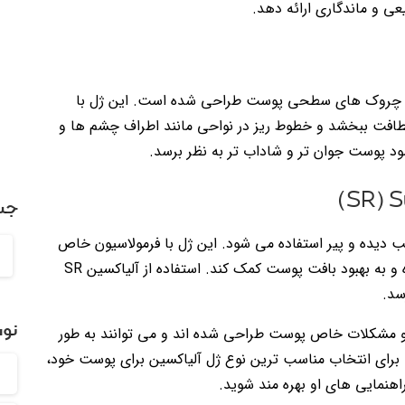
عی و ماندگاری ارائه دهد.
ط ریز و چروک های سطحی پوست طراحی شده است. این ژل با
افت ببخشد و خطوط ریز در نواحی مانند اطراف چشم ها و
د پوست جوان تر و شاداب تر به نظر برسد.
جس
ای آسیب دیده و پیر استفاده می شود. این ژل با فرمولاسیون خاص
خود قادر است عمق چروک های عمیق را کاهش داده و به بهبود بافت پوست کمک کند. استفاده از آلیاکسین SR
سد.
نوش
ها و مشکلات خاص پوست طراحی شده اند و می توانند به طور
برای انتخاب مناسب ترین نوع ژل آلیاکسین برای پوست خود،
نمایی های او بهره مند شوید.