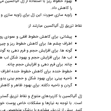
بهبود خطوط ریز: با استفاده از ژل آلیاکسین
را کاهش داد.
زاویه سازی صورت: این ژل برای زاویه سازی و ا
نقاط تزریق ژل آلیاکسین عبارتند از:
پیشانی: برای کاهش خطوط افقی و عمودی روی 
اطراف چشم ها: برای کاهش خطوط ریز و چی
گونه ها: برای افزایش حجم و فرم دهی به گونه
لب ها: برای افزایش حجم و بهبود شکل لب ها
چانه: برای فرم دهی و افزایش حجم چانه.
خطوط خنده: برای کاهش خطوط خنده اطراف 
ناحیه بینی: برای بهبود شکل و حجم بینی بدون
گردن و ناحیه دکلته: برای بهبود ظاهر و کاه
ژل آلیاکسین با کاربردهای متنوع و نقاط تزریق گست
است. با توجه به نیازها و مشکلات خاص پوست خود، م
کنید. پیش از تزریق، مشاوره با پزشک متخصص می توا