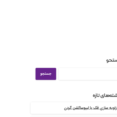
تجو
جستجو
ته‌های تازه
زاویه سازی فک با لیپوساکشن گردن