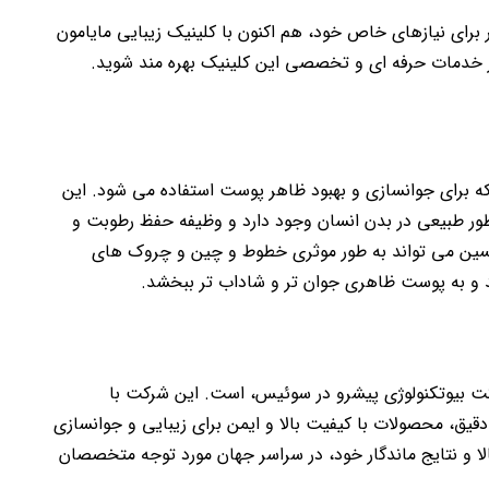
برای نیازهای خاص خود، هم اکنون با کلینیک زیبایی مایامون
خدمات حرفه ای و تخصصی این کلینیک بهره مند شوید.
ه برای جوانسازی و بهبود ظاهر پوست استفاده می شود. این
 طور طبیعی در بدن انسان وجود دارد و وظیفه حفظ رطوبت و
اکسین می تواند به طور موثری خطوط و چین و چروک های
د و به پوست ظاهری جوان تر و شاداب تر ببخشد.
حصول شرکت IBSA Derma، یک شرکت بیوتکنولوژی پیشرو در سوئیس، است. این شرکت با
قیق، محصولات با کیفیت بالا و ایمن برای زیبایی و جوانسازی
لا و نتایج ماندگار خود، در سراسر جهان مورد توجه متخصصان